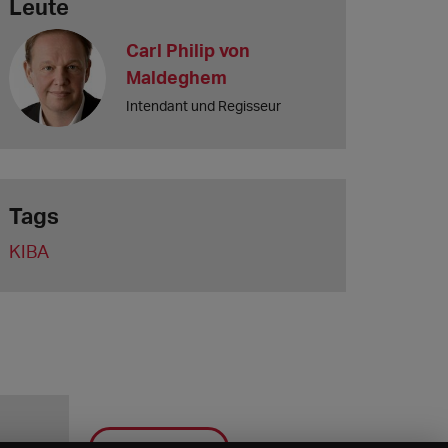
Leute
Carl Philip von
Maldeghem
Intendant und Regisseur
Tags
KIBA
Speichern