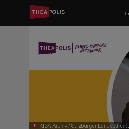
L
KIBA-Archiv / Salzburger Landestheate