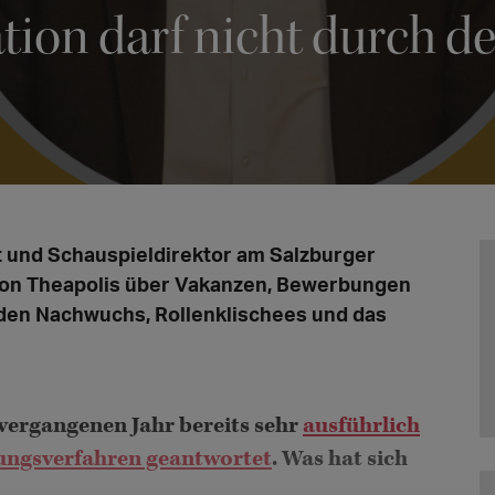
ion darf nicht durch den
nt und Schauspieldirektor am Salzburger
von Theapolis über Vakanzen, Bewerbungen
 den Nachwuchs, Rollenklischees und das
vergangenen Jahr bereits sehr
ausführlich
ngsverfahren geantwortet
. Was hat sich