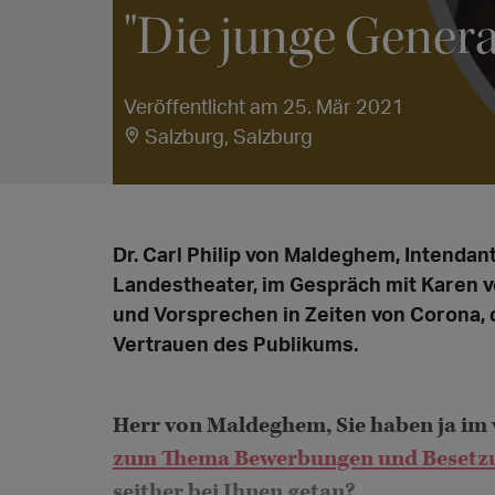
"Die junge Generat
Veröffentlicht am 25. Mär 2021
Salzburg, Salzburg
Dr. Carl Philip von Maldeghem, Intenda
Landestheater, im Gespräch mit Karen 
und Vorsprechen in Zeiten von Corona,
Vertrauen des Publikums.
Herr von Maldeghem, Sie haben ja im 
zum Thema Bewerbungen und Besetzu
seither bei Ihnen getan?