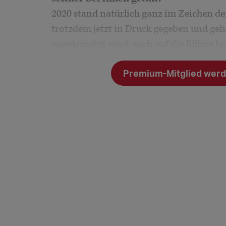
2020 stand natürlich ganz im Zeichen de
trotzdem jetzt in Druck gegeben und geh
angekündigt wird, auch auf die Bühne b
Vakanzen gibt
Premium-Mitglied werde