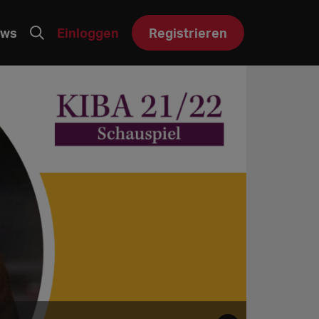
ws
Einloggen
Registrieren