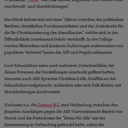
von Gewalt- und Morddrohungen".
Das Stück befasst sich mit einer "Allianz zwischen der politischen
Rechten, christlichen Fundamentalisten und der Aristokratie für
die Re-Christianisierung des Abendlandes", welche sich in der
Öffentlichkeit zunehmend Gehör verschafft. In der Collage
werden Rhetoriken und konkrete Äußerungen insbesondere von
populären Vertreter*innen der AfD und Pegida erkennbar.
Laut Schaubühne seien nach mehreren Zwischenfällen, bei
denen Personen die Vorstellungen unerlaubt gefilmt hatten,
darunter auch AfD-Sprecher Christian Lüth, Graffitis an der
Schaubühne aufgetaucht. Außerdem sehe sich Falk Richter mit
Morddrohungen konfrontiert.
Nachdem u.a. die
Zeitung B.Z.
eine Verbindung zwischen den
jüngsten Anschlägen gegen die AfD-Vizevorsitzende Beatrix von
Storch und die Postadresse der "Demo für Alle" mit der
Inszenierung in Verbindung gebracht hatte, nahm die