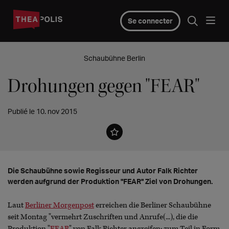
Se connecter
Schaubühne Berlin
Drohungen gegen "FEAR"
Publié le 10. nov 2015
Die Schaubühne sowie Regisseur und Autor Falk Richter
werden aufgrund der Produktion "FEAR" Ziel von Drohungen.
Laut
Berliner Morgenpost
erreichen die Berliner Schaubühne
seit Montag "vermehrt Zuschriften und Anrufe(...), die die
Produktion "
FEAR
" von Falk Richter angreifen: zum Teil in Form