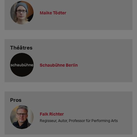
Maike Tödter
Théâtres
Schaubühne Berlin
Pros
Falk Richter
Regisseur, Autor, Professor für Performing Arts