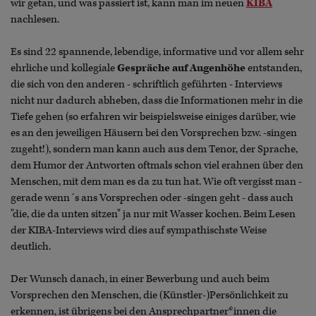
wir getan, und was passiert ist, kann man im neuen
KIBA
nachlesen.
Es sind 22 spannende, lebendige, informative und vor allem sehr
ehrliche und kollegiale
Gespräche auf Augenhöhe
entstanden,
die sich von den anderen - schriftlich geführten - Interviews
nicht nur dadurch abheben, dass die Informationen mehr in die
Tiefe gehen (so erfahren wir beispielsweise einiges darüber, wie
es an den jeweiligen Häusern bei den Vorsprechen bzw. -singen
zugeht!), sondern man kann auch aus dem Tenor, der Sprache,
dem Humor der Antworten oftmals schon viel erahnen über den
Menschen, mit dem man es da zu tun hat. Wie oft vergisst man -
gerade wenn´s ans Vorsprechen oder -singen geht - dass auch
"die, die da unten sitzen" ja nur mit Wasser kochen. Beim Lesen
der KIBA-Interviews wird dies auf sympathischste Weise
deutlich.
Der Wunsch danach, in einer Bewerbung und auch beim
Vorsprechen den Menschen, die (Künstler-)Persönlichkeit zu
erkennen, ist übrigens bei den Ansprechpartner*innen die