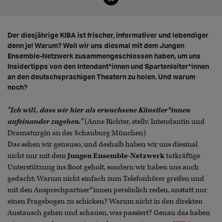
Der diesjährige KIBA ist frischer, informativer und lebendiger
denn je! Warum? Weil wir uns diesmal mit dem Jungen
Ensemble-Netzwerk zusammengeschlossen haben, um uns
Insidertipps von den Intendant*innen und Spartenleiter*innen
an den deutschsprachigen Theatern zu holen. Und warum
noch?
"Ich will, dass wir hier als erwachsene Künstler*innen
aufeinander zugehen."
(Anne Richter, stellv. Intendantin und
Dramaturgin an der Schauburg München)
Das sehen wir genauso, und deshalb haben wir uns diesmal
nicht nur mit dem
Jungen Ensemble-Netzwerk
tatkräftige
Unterstützung ins Boot geholt, sondern wir haben uns auch
gedacht: Warum nicht einfach zum Telefonhörer greifen und
mit den Ansprechpartner*innen persönlich reden, anstatt nur
einen Fragebogen zu schicken? Warum nicht in den direkten
Austausch gehen und schauen, was passiert? Genau das haben