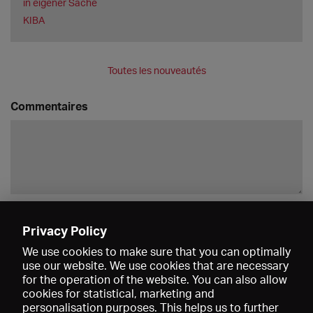
in eigener Sache
KIBA
Toutes les nouveautés
Commentaires
Enregistrer
Privacy Policy
We use cookies to make sure that you can optimally
use our website. We use cookies that are necessary
for the operation of the website. You can also allow
cookies for statistical, marketing and
personalisation purposes. This helps us to further