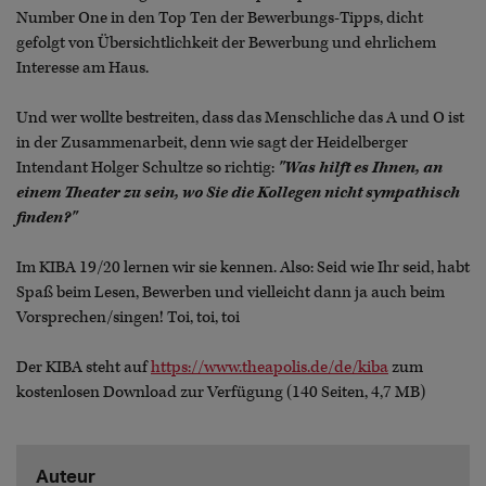
Number One in den Top Ten der Bewerbungs-Tipps, dicht
gefolgt von Übersichtlichkeit der Bewerbung und ehrlichem
Interesse am Haus.
Und wer wollte bestreiten, dass das Menschliche das A und O ist
in der Zusammenarbeit, denn wie sagt der Heidelberger
Intendant Holger Schultze so richtig:
"Was hilft es Ihnen, an
einem Theater zu sein, wo Sie die Kollegen nicht sympathisch
finden?"
Im KIBA 19/20 lernen wir sie kennen. Also: Seid wie Ihr seid, habt
Spaß beim Lesen, Bewerben und vielleicht dann ja auch beim
Vorsprechen/singen! Toi, toi, toi
Der KIBA steht auf
https://www.theapolis.de/de/kiba
zum
kostenlosen Download zur Verfügung (140 Seiten, 4,7 MB)
Auteur