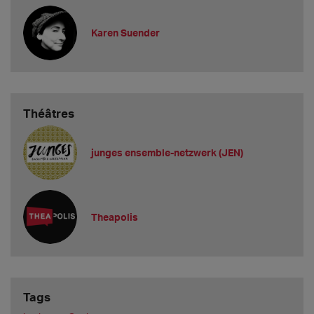
Karen Suender
Théâtres
junges ensemble-netzwerk (JEN)
Theapolis
Tags