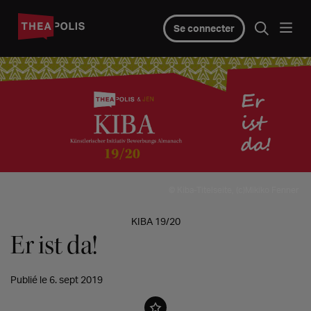
Se connecter
© Kiba-Titelseite, (c)Mikiko Fenner
KIBA 19/20
Er ist da!
Publié le 6. sept 2019