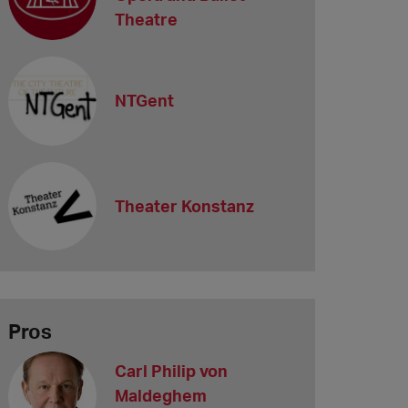
Theatre
NTGent
Theater Konstanz
Pros
Carl Philip von
Maldeghem