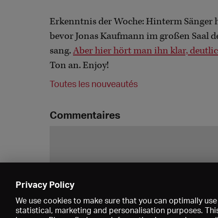
Erkenntnis der Woche: Hinterm Sänger 
bevor Jonas Kaufmann im großen Saal de
sang.
Aber hier hört man ihn klar, deutl
Ton an. Enjoy!
Toutes les nouveautés
Commentaires
Privacy Policy
We use cookies to make sure that you can optimally use 
statistical, marketing and personalisation purposes. Thi