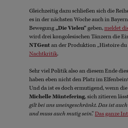
Gleichzeitig dazu schließen sich die Reih
es in der nächsten Woche auch in Bayern
Bewegung
„Die Vielen“
geben,
meldet d
wird drei kongolesischen Tänzern die Ein
NTGent
an der Produktion „Histoire du 
Nachtkritik
.
Sehr viel Politik also an diesem Ende d
haben eben nicht den Platz im Elfenbein
Und da ist es doch ermutigend, wenn di
Michelle Müntefering
, sich zitieren läss
gilt bei uns uneingeschränkt. Das ist auch
und muss auch mutig sein
.“
Das ganze Int