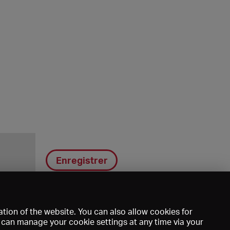
Enregistrer
tion of the website. You can also allow cookies for
u can manage your cookie settings at any time via your