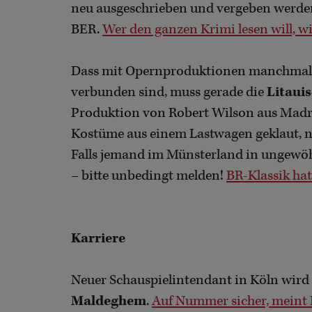
neu ausgeschrieben und vergeben werden.
BER.
Wer den ganzen Krimi lesen will, w
Dass mit Opernproduktionen manchmal 
verbunden sind, muss gerade die
Litaui
Produktion von Robert Wilson aus Madri
Kostüme aus einem Lastwagen geklaut, nun
Falls jemand im Münsterland in ungewöhn
– bitte unbedingt melden!
BR-Klassik hat
Karriere
Neuer Schauspielintendant in Köln wird
Maldeghem
.
Auf Nummer sicher, meint 