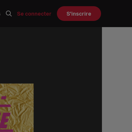
s
Se connecter
S'inscrire