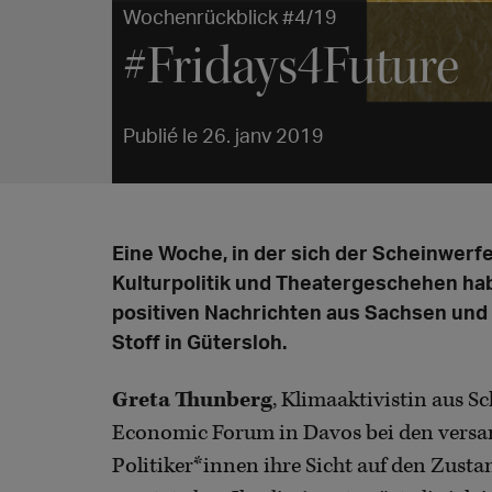
Wochenrückblick #4/19
#Fridays4Future
Publié le 26. janv 2019
Eine Woche, in der sich der Scheinwerfe
Kulturpolitik und Theatergeschehen hab
positiven Nachrichten aus Sachsen und
Stoff in Gütersloh.
Greta Thunberg
, Klimaaktivistin aus 
Economic Forum in Davos bei den versa
Politiker*innen ihre Sicht auf den Zustand