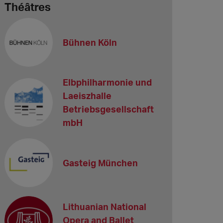
Théâtres
Bühnen Köln
Elbphilharmonie und
Laeiszhalle
Betriebsgesellschaft
mbH
Gasteig München
Lithuanian National
Opera and Ballet