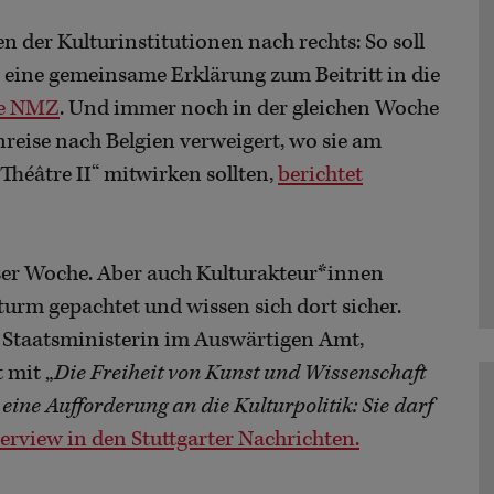
en der Kulturinstitutionen nach rechts: So soll
 eine gemeinsame Erklärung zum Beitritt in die
ie NMZ
. Und immer noch in der gleichen Woche
reise nach Belgien verweigert, wo sie am
Théâtre II“ mitwirken sollten,
berichtet
ieser Woche. Aber auch Kulturakteur*innen
turm gepachtet und wissen sich dort sicher.
e Staatsministerin im Auswärtigen Amt,
t mit „
Die Freiheit von Kunst und Wissenschaft
 eine Aufforderung an die Kulturpolitik: Sie darf
erview in den Stuttgarter Nachrichten.