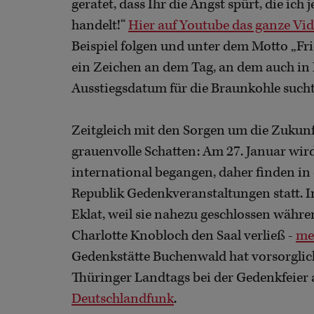
geratet, dass Ihr die Angst spürt, die ich
handelt!“
Hier auf Youtube das ganze Vi
Beispiel folgen und unter dem Motto „Frid
ein Zeichen an dem Tag, an dem auch in
Ausstiegsdatum für die Braunkohle sucht
Zeitgleich mit den Sorgen um die Zukunf
grauenvolle Schatten: Am 27. Januar wir
international begangen, daher finden i
Republik Gedenkveranstaltungen statt. 
Eklat, weil sie nahezu geschlossen währ
Charlotte Knobloch den Saal verließ -
me
Gedenkstätte Buchenwald hat vorsorglich 
Thüringer Landtags bei der Gedenkfeier
Deutschlandfunk
.