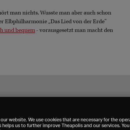
hört man nichts. Wusste man aber auch schon
r Elbphilharmonie „Das Lied von der Erde“
ich und bequem
- vorausgesetzt man macht den
our website. We use cookies that are necessary for the opera
s helps us to further improve Theapolis and our services. Yo