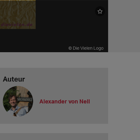
© Die Vielen Logo
Auteur
Alexander von Nell