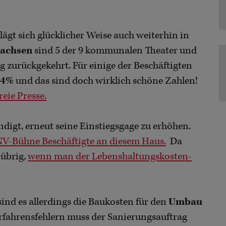
gt sich glücklicher Weise auch weiterhin in
Sachsen
sind 5 der 9 kommunalen Theater und
g zurückgekehrt. Für einige der Beschäftigten
14%
und das sind doch wirklich schöne Zahlen!
reie Presse.
digt, erneut seine Einstiegsgage zu erhöhen.
r NV-Bühne Beschäftigte an diesem Haus.
Da
 übrig,
wenn man der Lebenshaltungskosten-
 sind es allerdings die Baukosten für den
Umbau
erfahrensfehlern muss der Sanierungsauftrag