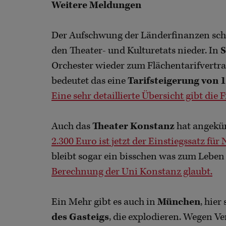
Weitere Meldungen
Der Aufschwung der Länderfinanzen schlä
den Theater- und Kulturetats nieder. In
Orchester wieder zum Flächentarifvertra
bedeutet das eine
Tarifsteigerung von 
Eine sehr detaillierte Übersicht gibt die F
Auch das
Theater Konstanz
hat angekün
2.300 Euro ist jetzt der Einstiegssatz fü
bleibt sogar ein bisschen was zum Leben
Berechnung der Uni Konstanz glaubt.
Ein Mehr gibt es auch in
München
, hier
des Gasteigs
, die explodieren. Wegen V