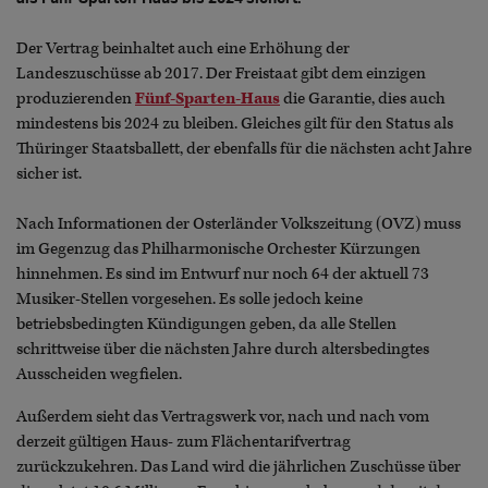
Der Vertrag beinhaltet auch eine Erhöhung der
Landeszuschüsse ab 2017. Der Freistaat gibt dem einzigen
produzierenden
Fünf-Sparten-Haus
die Garantie, dies auch
mindestens bis 2024 zu bleiben. Gleiches gilt für den Status als
Thüringer Staatsballett, der ebenfalls für die nächsten acht Jahre
sicher ist.
Nach Informationen der Osterländer Volkszeitung (OVZ) muss
im Gegenzug das Philharmonische Orchester Kürzungen
hinnehmen. Es sind im Entwurf nur noch 64 der aktuell 73
Musiker-Stellen vorgesehen. Es solle jedoch keine
betriebsbedingten Kündigungen geben, da alle Stellen
schrittweise über die nächsten Jahre durch altersbedingtes
Ausscheiden wegfielen.
Außerdem sieht das Vertragswerk vor, nach und nach vom
derzeit gültigen Haus- zum Flächentarifvertrag
zurückzukehren. Das Land wird die jährlichen Zuschüsse über