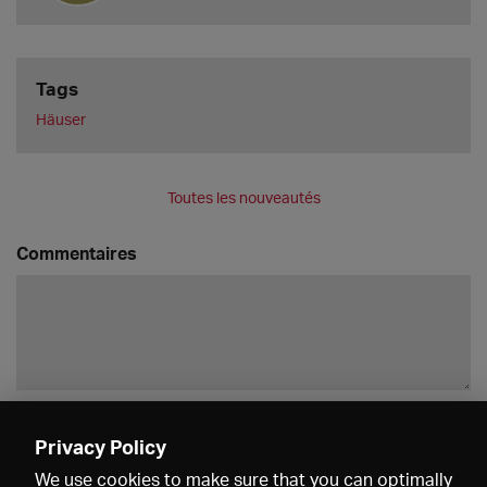
Tags
Häuser
Toutes les nouveautés
Commentaires
Enregistrer
Privacy Policy
We use cookies to make sure that you can optimally