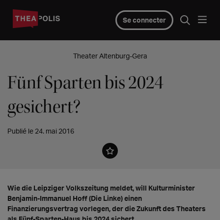
Se connecter
Theater Altenburg-Gera
Fünf Sparten bis 2024
gesichert?
Publié le 24. mai 2016
Wie die Leipziger Volkszeitung meldet, will Kulturminister
Benjamin-Immanuel Hoff (Die Linke) einen
Finanzierungsvertrag vorlegen, der die Zukunft des Theaters
als Fünf-Sparten-Haus bis 2024 sichert.