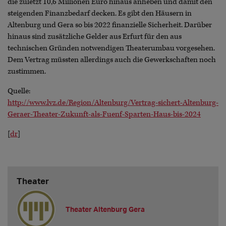
die zuletzt 10,6 Millionen Euro hinaus anheben und damit den
steigenden Finanzbedarf decken. Es gibt den Häusern in
Altenburg und Gera so bis 2022 finanzielle Sicherheit. Darüber
hinaus sind zusätzliche Gelder aus Erfurt für den aus
technischen Gründen notwendigen Theaterumbau vorgesehen.
Dem Vertrag müssten allerdings auch die Gewerkschaften noch
zustimmen.
Quelle:
http://www.lvz.de/Region/Altenburg/Vertrag-sichert-Altenburg-
Geraer-Theater-Zukunft-als-Fuenf-Sparten-Haus-bis-2024
[
dr
]
Theater
Theater Altenburg Gera