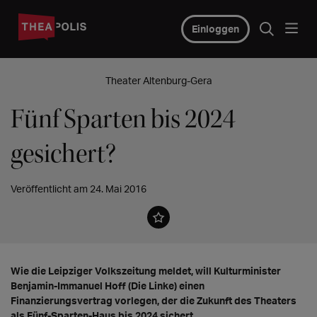
Einloggen
Theater Altenburg-Gera
Fünf Sparten bis 2024
gesichert?
Veröffentlicht am 24. Mai 2016
Wie die Leipziger Volkszeitung meldet, will Kulturminister
Benjamin-Immanuel Hoff (Die Linke) einen
Finanzierungsvertrag vorlegen, der die Zukunft des Theaters
als Fünf-Sparten-Haus bis 2024 sichert.