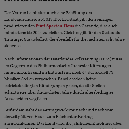
Der Vertrag beinhaltet auch eine Erhöhung der
Landeszuschüsse ab 2017. Der Freistaat gibt dem einzigen
produzierenden
Fünf-Sparten-Haus
die Garantie, dies auch
mindestens bis 2024 zu bleiben. Gleiches gilt für den Status als
Thüringer Staatsballett, der ebenfalls für die nächsten acht Jahre
sicher ist.
Nach Informationen der Osterländer Volkszeitung (OVZ) muss
im Gegenzug das Philharmonische Orchester Kürzungen
hinnehmen. Es sind im Entwurf nur noch 64 der aktuell 73
Musiker-Stellen vorgesehen. Es solle jedoch keine
betriebsbedingten Kündigungen geben, da alle Stellen
schrittweise über die nächsten Jahre durch altersbedingtes
Ausscheiden wegfielen.
Außerdem sieht das Vertragswerk vor, nach und nach vom
derzeit gültigen Haus- zum Flächentarifvertrag
zurückzukehren. Das Land wird die jährlichen Zuschüsse über