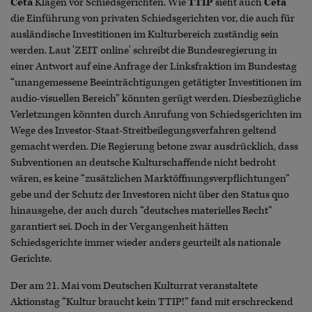
Ceta
Klagen vor Schiedsgerichten. Wie
TTIP
sieht auch
Ceta
die Einführung von privaten Schiedsgerichten vor, die auch für
ausländische Investitionen im Kulturbereich zuständig sein
werden. Laut 'ZEIT online' schreibt die Bundesregierung in
einer Antwort auf eine Anfrage der Linksfraktion im Bundestag
“unangemessene Beeinträchtigungen getätigter Investitionen im
audio-visuellen Bereich” könnten gerügt werden. Diesbezügliche
Verletzungen könnten durch Anrufung von Schiedsgerichten im
Wege des Investor-Staat-Streitbeilegungsverfahren geltend
gemacht werden. Die Regierung betone zwar ausdrücklich, dass
Subventionen an deutsche Kulturschaffende nicht bedroht
wären, es keine “zusätzlichen Marktöffnungsverpflichtungen”
gebe und der Schutz der Investoren nicht über den Status quo
hinausgehe, der auch durch “deutsches materielles Recht”
garantiert sei. Doch in der Vergangenheit hätten
Schiedsgerichte immer wieder anders geurteilt als nationale
Gerichte.
Der am 21. Mai vom Deutschen Kulturrat veranstaltete
Aktionstag “Kultur braucht kein TTIP!” fand mit erschreckend