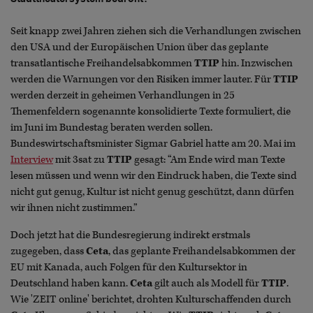
Seit knapp zwei Jahren ziehen sich die Verhandlungen zwischen
den USA und der Europäischen Union über das geplante
transatlantische Freihandelsabkommen
TTIP
hin. Inzwischen
werden die Warnungen vor den Risiken immer lauter. Für
TTIP
werden derzeit in geheimen Verhandlungen in 25
Themenfeldern sogenannte konsolidierte Texte formuliert, die
im Juni im Bundestag beraten werden sollen.
Bundeswirtschaftsminister Sigmar Gabriel hatte am 20. Mai im
Interview
mit 3sat zu
TTIP
gesagt: “Am Ende wird man Texte
lesen müssen und wenn wir den Eindruck haben, die Texte sind
nicht gut genug, Kultur ist nicht genug geschützt, dann dürfen
wir ihnen nicht zustimmen.”
Doch jetzt hat die Bundesregierung indirekt erstmals
zugegeben, dass
Ceta
, das geplante Freihandelsabkommen der
EU mit Kanada, auch Folgen für den Kultursektor in
Deutschland haben kann.
Ceta
gilt auch als Modell für
TTIP
.
Wie 'ZEIT online' berichtet, drohten Kulturschaffenden durch