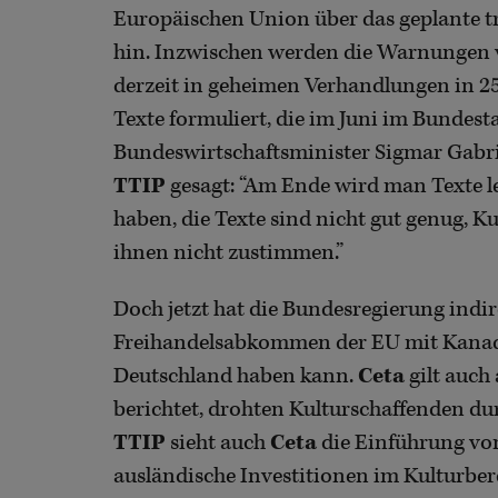
Europäischen Union über das geplante 
hin. Inzwischen werden die Warnungen v
derzeit in geheimen Verhandlungen in 2
Texte formuliert, die im Juni im Bundest
Bundeswirtschaftsminister Sigmar Gabri
TTIP
gesagt: “Am Ende wird man Texte 
haben, die Texte sind nicht gut genug, Ku
ihnen nicht zustimmen.”
Doch jetzt hat die Bundesregierung indi
Freihandelsabkommen der EU mit Kanada,
Deutschland haben kann.
Ceta
gilt auch
berichtet, drohten Kulturschaffenden d
TTIP
sieht auch
Ceta
die Einführung von
ausländische Investitionen im Kulturber