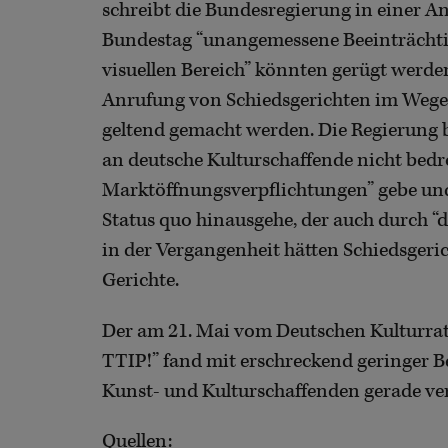
schreibt die Bundesregierung in einer A
Bundestag “unangemessene Beeinträchtig
visuellen Bereich” könnten gerügt werde
Anrufung von Schiedsgerichten im Wege 
geltend gemacht werden. Die Regierung 
an deutsche Kulturschaffende nicht bedro
Marktöffnungsverpflichtungen” gebe und
Status quo hinausgehe, der auch durch “d
in der Vergangenheit hätten Schiedsgeric
Gerichte.
Der am 21. Mai vom Deutschen Kulturrat 
TTIP!” fand mit erschreckend geringer Bete
Kunst- und Kulturschaffenden gerade vers
Quellen: