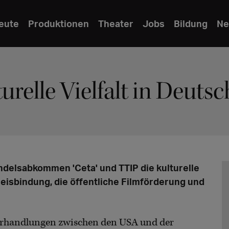
eute
Produktionen
Theater
Jobs
Bildung
Ne
turelle Vielfalt in Deuts
ndelsabkommen 'Ceta' und TTIP die kulturelle
reisbindung, die öffentliche Filmförderung und
 Verhandlungen zwischen den USA und der