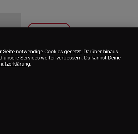
Speichern
r Seite notwendige Cookies gesetzt. Darüber hinaus
d unsere Services weiter verbessern. Du kannst Deine
hutzerklärung
.
uns
DE
EN
FR