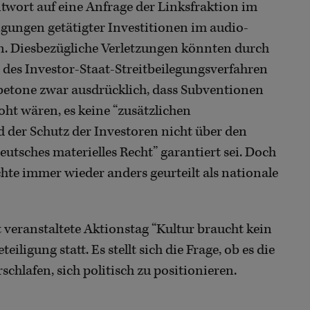
ntwort auf eine Anfrage der Linksfraktion im
ungen getätigter Investitionen im audio-
n. Diesbezügliche Verletzungen könnten durch
des Investor-Staat-Streitbeilegungsverfahren
betone zwar ausdrücklich, dass Subventionen
ht wären, es keine “zusätzlichen
 der Schutz der Investoren nicht über den
eutsches materielles Recht” garantiert sei. Doch
hte immer wieder anders geurteilt als nationale
veranstaltete Aktionstag “Kultur braucht kein
iligung statt. Es stellt sich die Frage, ob es die
chlafen, sich politisch zu positionieren.