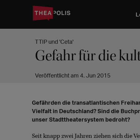
L
TTIP und 'Ceta'
Gefahr für die kul
Veröffentlicht am 4. Jun 2015
Gefährden die transatlantischen Freiha
Vielfalt in Deutschland? Sind die Buchp
unser Stadttheatersystem bedroht?
Seit knapp zwei Jahren ziehen sich die