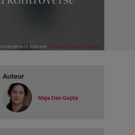
och lange nicht. Foto von
Thomas Kinto auf Unsplash
Auteur
Maja Das Gupta