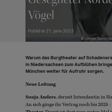
Vögel
Publié le 21. janv 2023
© Die hier haben si
Warum das Burgtheater auf Schadenersa
in Niedersachsen zum Aufblühen bringe
München weiter für Aufruhr sorgen.
Neue Leitung
Sonja Anders
, derzeit Intendantin in Ha
An sich ginge ihr Vertrag noch bis 2028 