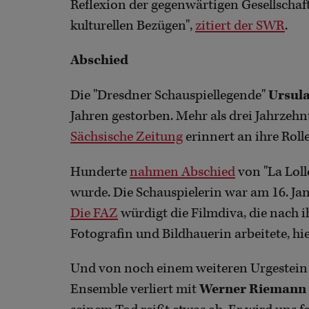
Reflexion der gegenwärtigen Gesellschaft
kulturellen Bezügen",
zitiert der SWR
.
Abschied
Die "Dresdner Schauspiellegende"
Ursula
Jahren gestorben. Mehr als drei Jahrzehn
Sächsische Zeitung
erinnert an ihre Roll
Hunderte
nahmen Abschied
von "La Loll
wurde. Die Schauspielerin war am 16. Jan
Die FAZ
würdigt die Filmdiva, die nach i
Fotografin und Bildhauerin arbeitete, hie
Und von noch einem weiteren Urgestein g
Ensemble verliert mit
Werner Riemann