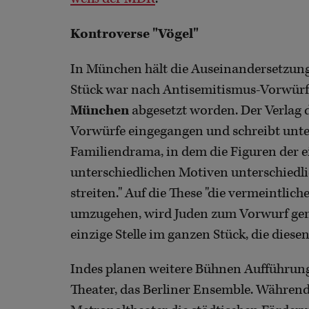
Kontroverse "Vögel"
In München hält die Auseinandersetzung
Stück war nach Antisemitismus-Vorwür
München
abgesetzt worden. Der Verlag d
Vorwürfe eingegangen und schreibt unter
Familiendrama, in dem die Figuren der e
unterschiedlichen Motiven unterschiedl
streiten." Auf die These "die vermeintli
umzugehen, wird Juden zum Vorwurf gemac
einzige Stelle im ganzen Stück, die diesen
Indes planen weitere Bühnen Aufführunge
Theater, das Berliner Ensemble. Währe