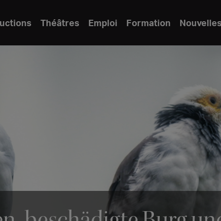
uctions
Théâtres
Emploi
Formation
Nouvelle
n, beschädigte Burg un