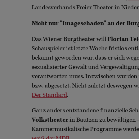
Landesverbands Freier Theater in Nieders
Nicht nur "Imageschaden" an der Bur
Das Wiener Burgtheater will
Florian Te
Schauspieler ist letzte Woche fristlos en
bekannt geworden war, dass er sich weg
sexualisierter Gewalt und Vergewaltigun
verantworten muss. Inzwischen wurden vi
bzw. abgesetzt. Nicht zuletzt deswegen 
Der Standard
.
Ganz anders entstandene finanzielle Sc
Volkstheater
in Bautzen zu bewältigen -
Kammermusikalische Programme werden e
weiß der MDR
.