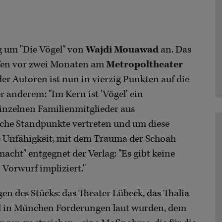
 um "Die Vögel" von
Wajdi Mouawad
an. Das
fen vor zwei Monaten am
Metropoltheater
er Autoren ist nun in vierzig Punkten auf die
 anderem: "Im Kern ist 'Vögel' ein
inzelnen Familienmitglieder aus
iche Standpunkte vertreten und um diese
che Unfähigkeit, mit dem Trauma der Schoah
ht" entgegnet der Verlag: "Es gibt keine
 Vorwurf impliziert."
n des Stücks: das Theater Lübeck, das Thalia
nd in München Forderungen laut wurden, dem