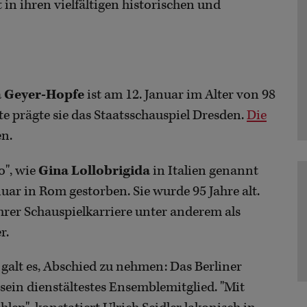
 in ihren vielfältigen historischen und
 Geyer-Hopfe
ist am 12. Januar im Alter von 98
te prägte sie das Staatsschauspiel Dresden.
Die
en.
o", wie
Gina Lollobrigida
in Italien genannt
uar in Rom gestorben. Sie wurde 95 Jahre alt.
hrer Schauspielkarriere unter anderem als
r.
alt es, Abschied zu nehmen: Das Berliner
sein dienstältestes Ensemblemitglied. "Mit