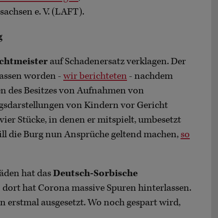
achsen e. V. (LAFT).
g
ichtmeister
auf Schadenersatz verklagen. Der
tlassen worden -
wir berichteten
- nachdem
en des Besitzes von Aufnahmen von
gsdarstellungen von Kindern vor Gericht
er Stücke, in denen er mitspielt, umbesetzt
will die Burg nun Ansprüche geltend machen,
so
häden hat das
Deutsch-Sorbische
 dort hat Corona massive Spuren hinterlassen.
rstmal ausgesetzt. Wo noch gespart wird,