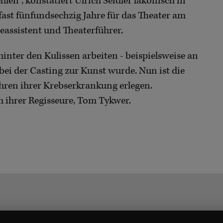
hlen", konstatiert Ulrich Seidler lakonisch in
fast fünfundsechzig Jahre für das Theater am
eassistent und Theaterführer.
hinter den Kulissen arbeiten - beispielsweise an
, bei der Casting zur Kunst wurde. Nun ist die
ahren ihrer Krebserkrankung erlegen.
m ihrer Regisseure, Tom Tykwer.