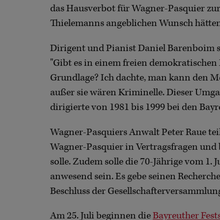
das Hausverbot für Wagner-Pasquier zur 
Thielemanns angeblichen Wunsch hätten a
Dirigent und Pianist Daniel Barenboim s
"Gibt es in einem freien demokratischen 
Grundlage? Ich dachte, man kann den M
außer sie wären Kriminelle. Dieser Umg
dirigierte von 1981 bis 1999 bei den Bayr
Wagner-Pasquiers Anwalt Peter Raue teil
Wagner-Pasquier in Vertragsfragen und
solle. Zudem solle die 70-Jährige vom 1. 
anwesend sein. Es gebe seinen Recherche
Beschluss der Gesellschafterversammlun
Am 25. Juli beginnen die
Bayreuther Fest