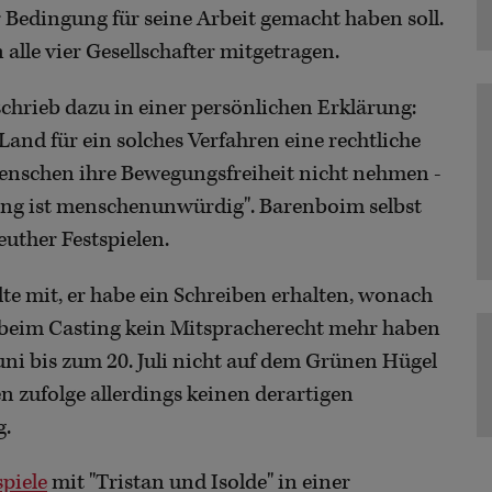
Bedingung für seine Arbeit gemacht haben soll.
lle vier Gesellschafter mitgetragen.
chrieb dazu in einer persönlichen Erklärung:
Land für ein solches Verfahren eine rechtliche
enschen ihre Bewegungsfreiheit nicht nehmen -
ang ist menschenunwürdig". Barenboim selbst
euther Festspielen.
te mit, er habe ein Schreiben erhalten, wonach
 beim Casting kein Mitspracherecht mehr haben
Juni bis zum 20. Juli nicht auf dem Grünen Hügel
n zufolge allerdings keinen derartigen
g.
spiele
mit "Tristan und Isolde" in einer