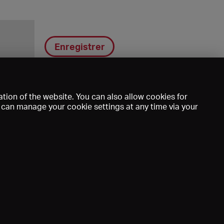
Enregistrer
tion of the website. You can also allow cookies for
u can manage your cookie settings at any time via your
DE
EN
FR
e