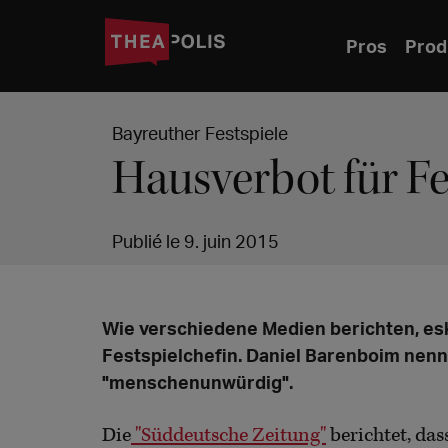
Pros
Prod
Bayreuther Festspiele
Hausverbot für F
Publié le 9. juin 2015
Wie verschiedene Medien berichten, esk
Festspielchefin. Daniel Barenboim nenn
"menschenunwürdig".
Die
"Süddeutsche Zeitung"
berichtet, das