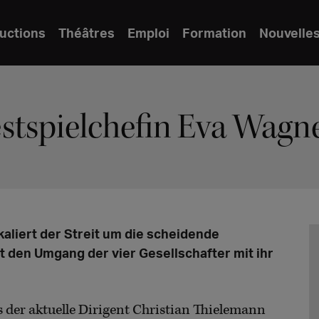
uctions
Théâtres
Emploi
Formation
Nouvelle
estspielchefin Eva Wagn
aliert der Streit um die scheidende
t den Umgang der vier Gesellschafter mit ihr
s der aktuelle Dirigent Christian Thielemann