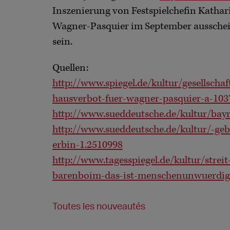
Inszenierung von Festspielchefin Katha
Wagner-Pasquier im September ausscheide
sein.
Quellen:
http://www.spiegel.de/kultur/gesellschaf
hausverbot-fuer-wagner-pasquier-a-103
http://www.sueddeutsche.de/kultur/bayre
http://www.sueddeutsche.de/kultur/-ge
erbin-1.2510998
http://www.tagesspiegel.de/kultur/stre
barenboim-das-ist-menschenunwuerdig
Toutes les nouveautés