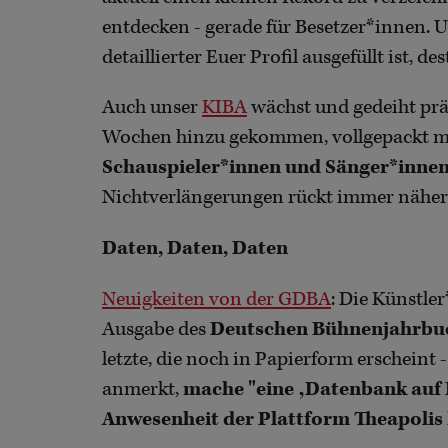
entdecken - gerade für Besetzer*innen. Un
detaillierter Euer Profil ausgefüllt ist, d
Auch unser
KIBA
wächst und gedeiht prä
Wochen hinzu gekommen, vollgepackt mi
Schauspieler*innen und Sänger*inne
Nichtverlängerungen rückt immer näher
Daten, Daten, Daten
Neuigkeiten von der GDBA
: Die Künstler
Ausgabe des
Deutschen Bühnenjahrbu
letzte, die noch in Papierform erscheint 
anmerkt,
mache "eine ‚Datenbank auf P
Anwesenheit der Plattform Theapolis 