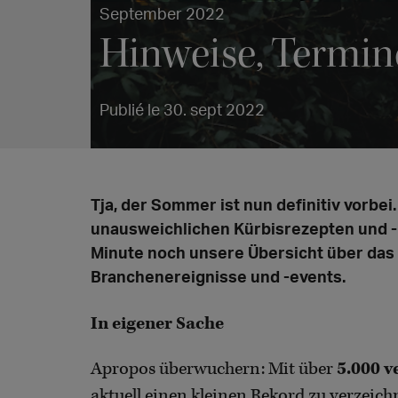
September 2022
Hinweise, Termi
Publié le 30. sept 2022
Tja, der Sommer ist nun definitiv vorbei
unausweichlichen Kürbisrezepten und -bi
Minute noch unsere Übersicht über das 
Branchenereignisse und -events.
In eigener Sache
Apropos überwuchern: Mit über
5.000 v
aktuell einen kleinen Rekord zu verzeichn