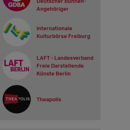
Deutscher Bühnen-
Angehöriger
Internationale
Kulturbörse Freiburg
LAFT - Landesverband
Freie Darstellende
Künste Berlin
Theapolis