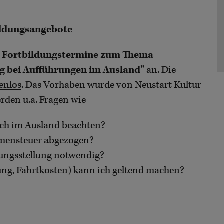
bildungsangebote
r
Fortbildungstermine zum Thema
g bei Aufführungen im Ausland"
an. Die
enlos
. Das Vorhaben wurde von Neustart Kultur
rden u.a. Fragen wie
ch im Ausland beachten?
mensteuer abgezogen?
ungsstellung notwendig?
g, Fahrtkosten) kann ich geltend machen?