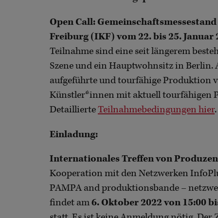
Open Call:
Gemeinschaftsmessestand a
Freiburg (IKF) vom 22. bis 25. Januar 
Teilnahme sind eine seit längerem besteh
Szene und ein Hauptwohnsitz in Berlin. 
aufgeführte und tourfähige Produktion 
Künstler*innen mit aktuell tourfähigen
Detaillierte
Teilnahmebedingungen hier
.
Einladung:
Internationales Treffen von Produzen
Kooperation mit den Netzwerken InfoP
PAMPA and produktionsbande – netzwerk
findet am
6. Oktober 2022 von 15:00 bi
statt. Es ist keine Anmeldung nötig. Der