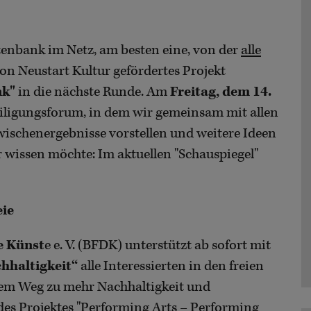
enbank im Netz, am besten eine, von der
alle
von Neustart Kultur gefördertes Projekt
nk"
in die nächste Runde. Am
Freitag, dem 14.
eiligungsforum, in dem wir gemeinsam mit allen
wischenergebnisse vorstellen und weitere Ideen
wissen möchte: Im aktuellen "Schauspiegel"
eie
e Künst
e e. V. (BFDK) unterstützt ab sofort mit
hhaltigkeit“
alle Interessierten in den freien
hrem Weg zu mehr Nachhaltigkeit und
l des Projektes "Performing Arts – Performing