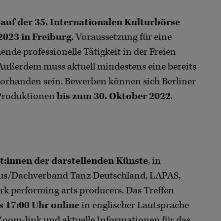
uf der 35. Internationalen Kulturbörse
2023 in Freiburg
. Voraussetzung für eine
ende professionelle Tätigkeit in der Freien
Außerdem muss aktuell mindestens eine bereits
vorhanden sein. Bewerben können sich Berliner
 Produktionen
bis zum 30. Oktober 2022
.
t:innen der darstellenden Künste
, in
lus/Dachverband Tanz Deutschland, LAPAS,
 performing arts producers. Das Treffen
s 17:00 Uhr online
in englischer Lautsprache
 Zoom-link und aktuelle Informationen für das