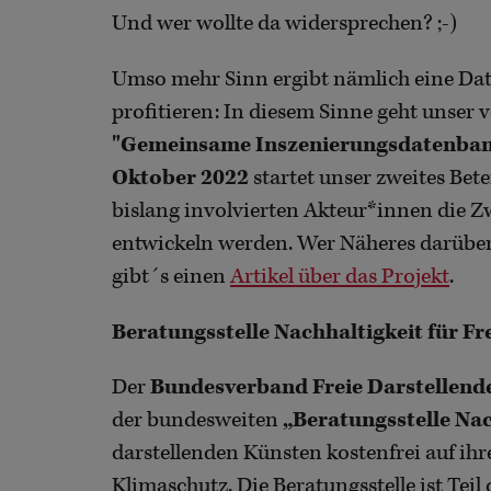
Und wer wollte da widersprechen? ;-)
Umso mehr Sinn ergibt nämlich eine Dat
profitieren: In diesem Sinne geht unser 
"Gemeinsame Inszenierungsdatenba
Oktober 2022
startet unser zweites Bet
bislang involvierten Akteur*innen die Z
entwickeln werden. Wer Näheres darüber 
gibt´s einen
Artikel über das Projekt
.
Beratungsstelle Nachhaltigkeit für Fr
Der
Bundesverband Freie Darstellend
der bundesweiten
„Beratungsstelle Nac
darstellenden Künsten kostenfrei auf i
Klimaschutz. Die Beratungsstelle ist Tei