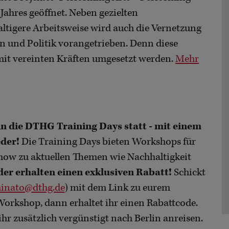
Jahres geöffnet. Neben gezielten
tigere Arbeitsweise wird auch die Vernetzung
rn und Politik vorangetrieben. Denn diese
mit vereinten Kräften umgesetzt werden.
Mehr
in die DTHG Training Days statt - mit einem
eder!
Die Training Days bieten Workshops für
-how zu aktuellen Themen wie Nachhaltigkeit
der erhalten einen exklusiven Rabatt!
Schickt
minato@dthg.de
) mit dem Link zu eurem
orkshop, dann erhaltet ihr einen Rabattcode.
r zusätzlich vergünstigt nach Berlin anreisen.