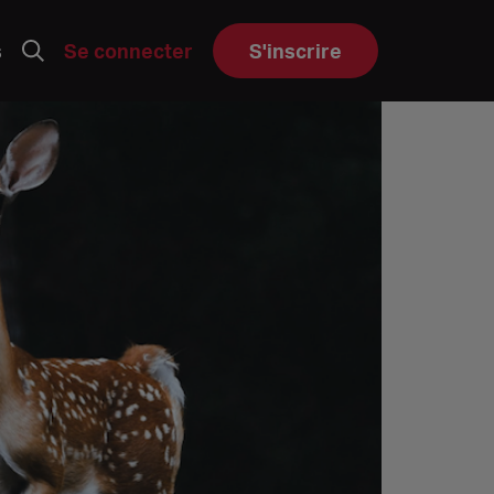
s
Se connecter
S'inscrire