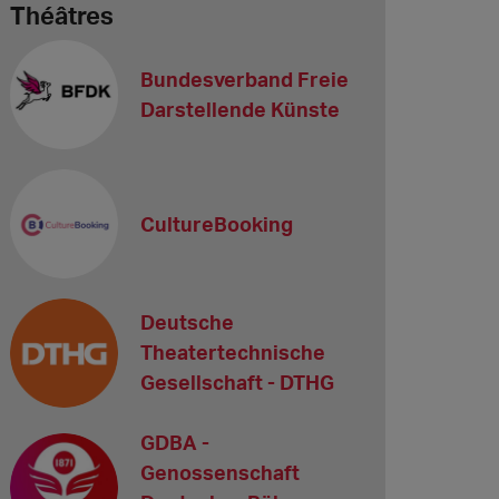
Théâtres
Bundesverband Freie
Darstellende Künste
CultureBooking
Deutsche
Theatertechnische
Gesellschaft - DTHG
GDBA -
Genossenschaft