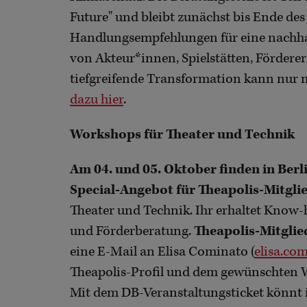
Future" und bleibt zunächst bis Ende des 
Handlungsempfehlungen für eine nachhal
von Akteur*innen, Spielstätten, Fördere
tiefgreifende Transformation kann nur 
dazu hier
.
Workshops für Theater und Technik
Am 04. und 05. Oktober finden in Berl
Special-Angebot für Theapolis-Mitgli
Theater und Technik. Ihr erhaltet Know
und Förderberatung.
Theapolis-Mitglie
eine E-Mail an Elisa Cominato (
elisa.co
Theapolis-Profil und dem gewünschten W
Mit dem DB-Veranstaltungsticket könnt ih