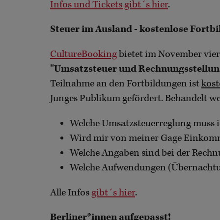
Infos und Tickets gibt´s hier
.
Steuer im Ausland - kostenlose Fort
CultureBooking
bietet im November vie
"Umsatzsteuer und Rechnungsstellun
Teilnahme an den Fortbildungen ist
kost
Junges Publikum gefördert. Behandelt we
Welche Umsatzsteuerreglung muss i
Wird mir von meiner Gage Einkom
Welche Angaben sind bei der Rechn
Welche Aufwendungen (Übernachtun
Alle Infos
gibt´s hier
.
Berliner*innen aufgepasst!