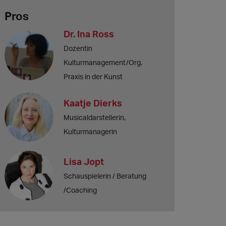
Pros
Dr. Ina Ross
Dozentin
Kulturmanagement/Org.
Praxis in der Kunst
Kaatje Dierks
Musicaldarstellerin,
Kulturmanagerin
Lisa Jopt
Schauspielerin / Beratung
/Coaching