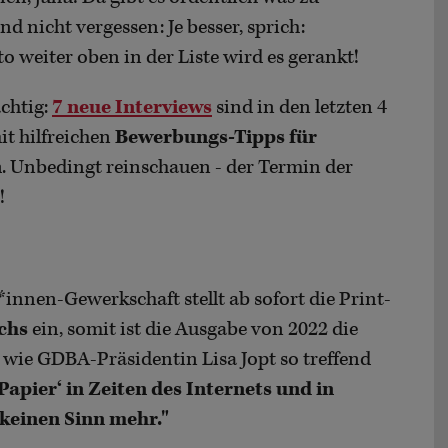
d nicht vergessen: Je besser, sprich:
esto weiter oben in der Liste wird es gerankt!
chtig:
7 neue Interviews
sind in den letzten 4
t hilfreichen
Bewerbungs-Tipps für
n
. Unbedingt reinschauen - der Termin der
!
*innen-Gewerkschaft stellt ab sofort die Print-
chs
ein, somit ist die Ausgabe von 2022 die
- wie GDBA-Präsidentin Lisa Jopt so treffend
apier‘ in Zeiten des Internets und in
keinen Sinn mehr."