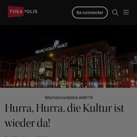
Se connecter
© Friedrichstadt-Palast Berlin, Foto: Webmicha auf
Pixabay
Wochenrückblick #48/19
Hurra, Hurra, die Kultur ist
wieder da!