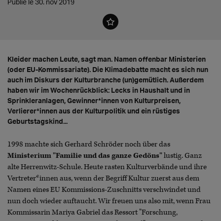
Publié le 30. nov 2019
Kleider machen Leute, sagt man. Namen offenbar Ministerien
(oder EU-Kommissariate). Die Klimadebatte macht es sich nun
auch im Diskurs der Kulturbranche (un)gemütlich. Außerdem
haben wir im Wochenrückblick: Lecks in Haushalt und in
Sprinkleranlagen, Gewinner*innen von Kulturpreisen,
Verlierer*innen aus der Kulturpolitik und ein rüstiges
Geburtstagskind...
1998 machte sich Gerhard Schröder noch über das
Ministerium "Familie und das ganze Gedöns"
lustig. Ganz
alte Herrenwitz-Schule. Heute rasten Kulturverbände und ihre
Vertreter*innen aus, wenn der Begriff Kultur zuerst aus dem
Namen eines EU Kommissions-Zuschnitts verschwindet und
nun doch wieder auftaucht. Wir freuen uns also mit, wenn Frau
Kommissarin Mariya Gabriel das Ressort "Forschung,