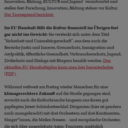
Innovation, Bildung, KULTUR und Jugend" verantwortet und
stellen fest: Forschung, Innovation, Bildung stehen vor Kultur.
Der Tagesspiegel berichtet.
Im EU Haushalt fällt die Kultur finanziell im Übrigen fast
gar nicht ins Gewicht
: Sie versteckt sich unter dem Titel
"Sicherheit und Unionsbürgerschaft", aus dem auch die
Bereiche Justiz und Inneres, Grenzschutz, Immigration und
Asylpolitik, öffentliche Gesundheit, Verbraucherschutz, Jugend,
Zivilschutz und Dialoge mit Bürgern bezahlt werden.
Den
aktuellen EU-Haushaltsplan kann man hier herunterladen
(PDF).
Während weltweit am Freitag wieder Menschen für eine
klimagerechtere Zukunft
auf die Straße gegangen sind,
erwacht auch die Kulturbranche langsam aus ihrem gut
gepflegten Jetset-Schönheitsschlaf. Dirigenten (hier ist gendern
noch unangebracht) mit drei Orchestern auf drei Kontinenten,
Sänger*innen, die Meilen fressen - und europäische Orchester,
die sich über ausgedehnte Asien-Tourneen zusätzlich