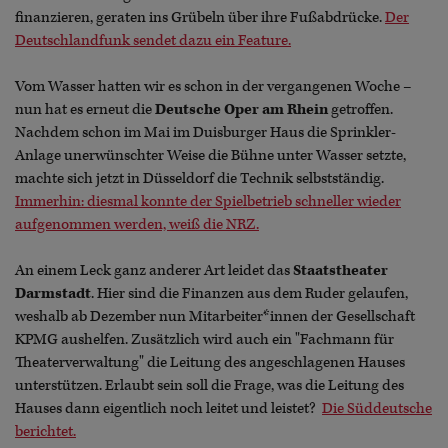
finanzieren, geraten ins Grübeln über ihre Fußabdrücke.
Der
Deutschlandfunk sendet dazu ein Feature.
Vom Wasser hatten wir es schon in der vergangenen Woche –
nun hat es erneut die
Deutsche Oper am Rhein
getroffen.
Nachdem schon im Mai im Duisburger Haus die Sprinkler-
Anlage unerwünschter Weise die Bühne unter Wasser setzte,
machte sich jetzt in Düsseldorf die Technik selbstständig.
Immerhin: diesmal konnte der Spielbetrieb schneller wieder
aufgenommen werden, weiß die NRZ.
An einem Leck ganz anderer Art leidet das
Staatstheater
Darmstadt
. Hier sind die Finanzen aus dem Ruder gelaufen,
weshalb ab Dezember nun Mitarbeiter*innen der Gesellschaft
KPMG aushelfen. Zusätzlich wird auch ein "Fachmann für
Theaterverwaltung" die Leitung des angeschlagenen Hauses
unterstützen. Erlaubt sein soll die Frage, was die Leitung des
Hauses dann eigentlich noch leitet und leistet?
Die Süddeutsche
berichtet.