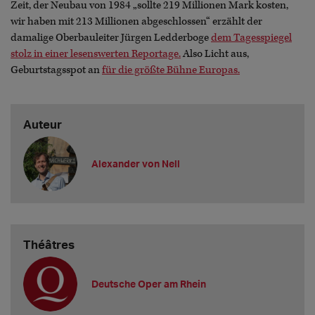
Zeit, der Neubau von 1984 „sollte 219 Millionen Mark kosten,
wir haben mit 213 Millionen abgeschlossen“ erzählt der
damalige Oberbauleiter Jürgen Ledderboge
dem Tagesspiegel
stolz in einer lesenswerten Reportage.
Also Licht aus,
Geburtstagsspot an
für die größte Bühne Europas.
Auteur
Alexander von Nell
Théâtres
Deutsche Oper am Rhein