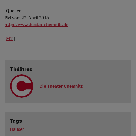
[Quellen:
PM vom 22. April 2015
http://www.theater-chemnitz.de
]
[
MT
]
Théâtres
Die Theater Chemnitz
Tags
Häuser