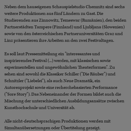
Neben dem hauseigenen Schauspielstudio Chemnitz sind sechs
weitere Produktionen aus fünf Ländern zu Gast. Die
Studierenden aus Zinnowitz, Temeswar (Rumänien), den beiden
Partnerstädten Tampere (Finnland) und Ljubljana (Slowenien)
sowie von den österreichischen Partneruniversitäten Graz und
Linz präsentieren ihre Arbeiten an den zwei Festivaltagen.
Es soll laut Pressemitteilung ein "interessantes und
inspirierendes Festival (...) werden, mit klassischen sowie
experimentellen und ungewöhnlichen Theaterformen". Zu
sehen sind sowohl die Klassiker Schiller ("Die Räuber") und
Schnitzler ("Liebelei"), als auch Neue Dramatik, ein
Autorenprojekt sowie eine recherchebasierten Performance
("Sore Story"). Das Nebeneinander der Formen bildet auch die
Mischung der unterschiedlichen Ausbildungsansätze zwischen
Kunsthochschule und Universität ab.
Alle nicht-deutschsprachigen Produktionen werden mit
Simultanübersetzungen oder Übertitelung gezeigt.