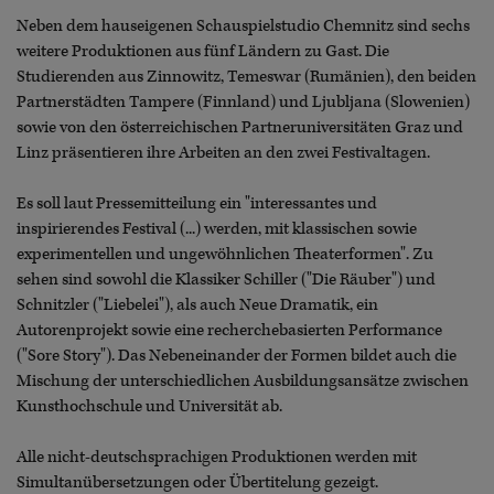
Neben dem hauseigenen Schauspielstudio Chemnitz sind sechs
weitere Produktionen aus fünf Ländern zu Gast. Die
Studierenden aus Zinnowitz, Temeswar (Rumänien), den beiden
Partnerstädten Tampere (Finnland) und Ljubljana (Slowenien)
sowie von den österreichischen Partneruniversitäten Graz und
Linz präsentieren ihre Arbeiten an den zwei Festivaltagen.
Es soll laut Pressemitteilung ein "interessantes und
inspirierendes Festival (...) werden, mit klassischen sowie
experimentellen und ungewöhnlichen Theaterformen". Zu
sehen sind sowohl die Klassiker Schiller ("Die Räuber") und
Schnitzler ("Liebelei"), als auch Neue Dramatik, ein
Autorenprojekt sowie eine recherchebasierten Performance
("Sore Story"). Das Nebeneinander der Formen bildet auch die
Mischung der unterschiedlichen Ausbildungsansätze zwischen
Kunsthochschule und Universität ab.
Alle nicht-deutschsprachigen Produktionen werden mit
Simultanübersetzungen oder Übertitelung gezeigt.