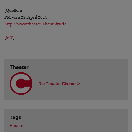
[Quellen:
PM vom 22. April 2015
http://www.theater-chemnitz.de
]
[
MT
]
Theater
Die Theater Chemnitz
Tags
Häuser