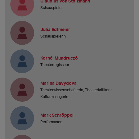
Claudius von Stolzmann
Schauspieler
Julia Edtmeier
Schauspielerin
Kornél Mundruczó
Theaterregisseur
Marina Davydova
Theaterwissenschaftlerin, Theaterkritikerin,
Kulturmanagerin
Mark Schröppel
Performance