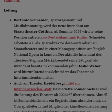
Standard
.
Leitung
Berthold Schneider
, Opernregisseur und
Musikdramaturg, wird der neue Intendant am
Staatstheater Cottbus
. Ab Sommer 2026 wird er seine
Position antreten,
so Deutschlandfunk Kultur
. Schneider
arbeitete u.a. als Operndirektor des Saarländischen
Staatstheaters und in einer Managerposition am English
National Opera in London. Der aktuelle Intendant des
Theaters, Stephan Märki, beendet seine Tätigkeit als
Intendant bereits im kommenden Jahr,
Hasko Weber
wird bis zur Intendanz Schneiders das Theater als
Interimsintendant leiten.
Auch am
Theater Heidelberg
findet ein
Intendanzwechsel statt
:
Bernadette Sonnenbichler
wird
die Leitung des Theaters ab 2026/27 übernehmen. Aktuell
ist Sonnenbichler, die ein Regiestudium absolviert hat, als
Oberspielleiterin und Mitglied der künstlerischen Leitung