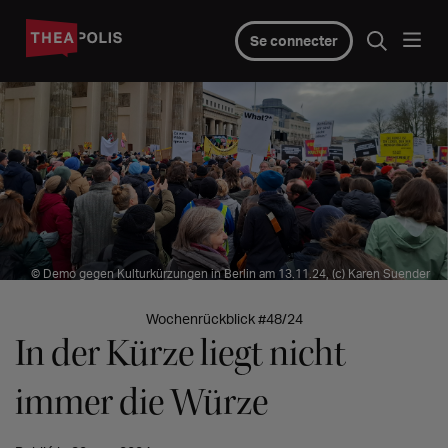
Se connecter
© Demo gegen Kulturkürzungen in Berlin am 13.11.24, (c) Karen Suender
Wochenrückblick #48/24
In der Kürze liegt nicht
immer die Würze