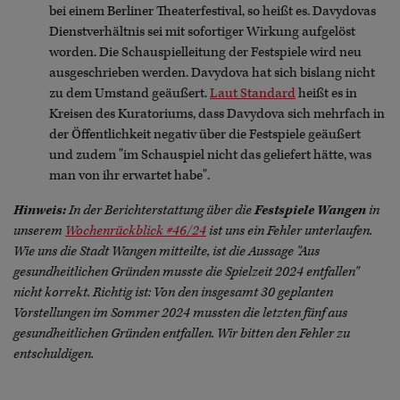
bei einem Berliner Theaterfestival, so heißt es. Davydovas
Dienstverhältnis sei mit sofortiger Wirkung aufgelöst
worden. Die Schauspielleitung der Festspiele wird neu
ausgeschrieben werden. Davydova hat sich bislang nicht
zu dem Umstand geäußert.
Laut Standard
heißt es in
Kreisen des Kuratoriums, dass Davydova sich mehrfach in
der Öffentlichkeit negativ über die Festspiele geäußert
und zudem "im Schauspiel nicht das geliefert hätte, was
man von ihr erwartet habe".
Hinweis:
In der Berichterstattung über die
Festspiele Wangen
in
unserem
Wochenrückblick #46/24
ist uns ein Fehler unterlaufen.
Wie uns die Stadt Wangen mitteilte, ist die Aussage "Aus
gesundheitlichen Gründen musste die Spielzeit 2024 entfallen"
nicht korrekt. Richtig ist: Von den insgesamt 30 geplanten
Vorstellungen im Sommer 2024 mussten die letzten fünf aus
gesundheitlichen Gründen entfallen. Wir bitten den Fehler zu
entschuldigen.