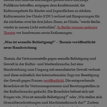
Publikum betreffen, entgegen dem Koalitionsziel, die
Kulturangebote für Kinder und Jugendlichen zu stärken.
Kultursenator Joe Chialo (CDU) rechnet mit Einsparungen für
die nächsten zwei bis drei Jahre. Dann, so Chialo, "werde Berlin
wieder in neuem Licht erstrahlen".
In Berlin warnen mehrere
Theater
vor Insolvenzen sowie Entlassungen.
„Was ist sexuelle Belästigung?“ – Themis veröffentlicht
neue Handreichung
Themis, die Vertrauensstelle gegen sexuelle Belästigung und
Gewalt in der Kultur- und Medienbranche, hat eine
Handreichung zum Umgang mit sexualisierter Gewalt verfasst
und diese anlässlich des Internationalen Tags zur Beseitigung
der Gewalt gegen Frauen
veröffentlicht
. Die entsprechende
Broschüre ist für Vertrauenspersonen und Beratungsstellen in
der Kulturbranche gedacht. Die Broschüre befasst sich mit
Fragen wie „Was ist sexuelle Belästigung?“ oder „Wie stellen sich
Grenzüberschreitungen und Machtmissbrauch dar?“ Zudem