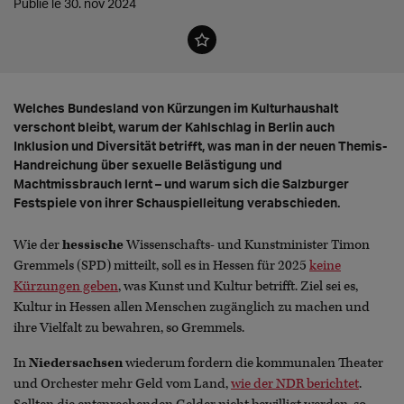
Publié le 30. nov 2024
Welches Bundesland von Kürzungen im Kulturhaushalt
verschont bleibt, warum der Kahlschlag in Berlin auch
Inklusion und Diversität betrifft, was man in der neuen Themis-
Handreichung über sexuelle Belästigung und
Machtmissbrauch lernt – und warum sich die Salzburger
Festspiele von ihrer Schauspielleitung verabschieden.
Wie der
hessische
Wissenschafts- und Kunstminister Timon
Gremmels (SPD) mitteilt, soll es in Hessen für 2025
keine
Kürzungen geben
, was Kunst und Kultur betrifft. Ziel sei es,
Kultur in Hessen allen Menschen zugänglich zu machen und
ihre Vielfalt zu bewahren, so Gremmels.
In
Niedersachsen
wiederum fordern die kommunalen Theater
und Orchester mehr Geld vom Land,
wie der NDR berichtet
.