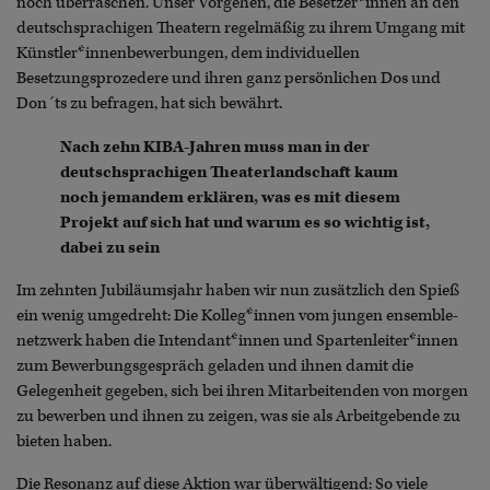
noch überraschen. Unser Vorgehen, die Besetzer*innen an den
deutschsprachigen Theatern regelmäßig zu ihrem Umgang mit
Künstler*innenbewerbungen, dem individuellen
Besetzungsprozedere und ihren ganz persönlichen Dos und
Don´ts zu befragen, hat sich bewährt.
Nach zehn KIBA-Jahren muss man in der
deutschsprachigen Theaterlandschaft kaum
noch jemandem erklären, was es mit diesem
Projekt auf sich hat und warum es so wichtig ist,
dabei zu sein
Im zehnten Jubiläumsjahr haben wir nun zusätzlich den Spieß
ein wenig umgedreht: Die Kolleg*innen vom jungen ensemble-
netzwerk haben die Intendant*innen und Spartenleiter*innen
zum Bewerbungsgespräch geladen und ihnen damit die
Gelegenheit gegeben, sich bei ihren Mitarbeitenden von morgen
zu bewerben und ihnen zu zeigen, was sie als Arbeitgebende zu
bieten haben.
Die Resonanz auf diese Aktion war überwältigend: So viele