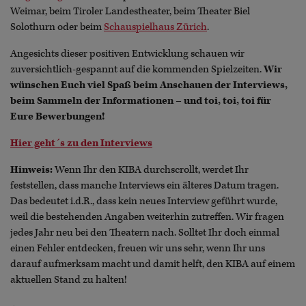
Weimar, beim Tiroler Landestheater, beim Theater Biel
Solothurn oder beim
Schauspielhaus Zürich
.
Angesichts dieser positiven Entwicklung schauen wir
zuversichtlich-gespannt auf die kommenden Spielzeiten.
Wir
wünschen Euch viel Spaß beim Anschauen der Interviews,
beim Sammeln der Informationen – und toi, toi, toi für
Eure Bewerbungen!
Hier geht´s zu den Interviews
Hinweis:
Wenn Ihr den KIBA durchscrollt, werdet Ihr
feststellen, dass manche Interviews ein älteres Datum tragen.
Das bedeutet i.d.R., dass kein neues Interview geführt wurde,
weil die bestehenden Angaben weiterhin zutreffen. Wir fragen
jedes Jahr neu bei den Theatern nach. Solltet Ihr doch einmal
einen Fehler entdecken, freuen wir uns sehr, wenn Ihr uns
darauf aufmerksam macht und damit helft, den KIBA auf einem
aktuellen Stand zu halten!