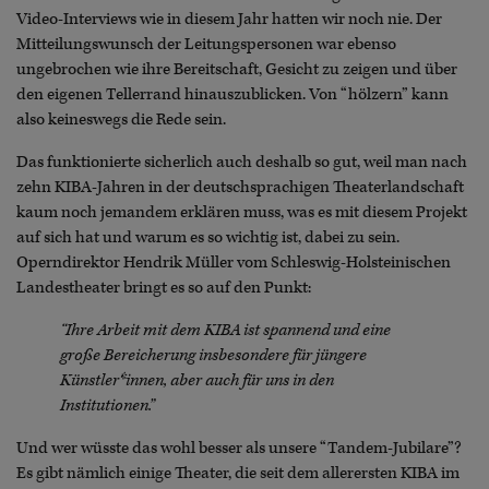
Video-Interviews wie in diesem Jahr hatten wir noch nie. Der
Mitteilungswunsch der Leitungspersonen war ebenso
ungebrochen wie ihre Bereitschaft, Gesicht zu zeigen und über
den eigenen Tellerrand hinauszublicken. Von “hölzern” kann
also keineswegs die Rede sein.
Das funktionierte sicherlich auch deshalb so gut, weil man nach
zehn KIBA-Jahren in der deutschsprachigen Theaterlandschaft
kaum noch jemandem erklären muss, was es mit diesem Projekt
auf sich hat und warum es so wichtig ist, dabei zu sein.
Operndirektor Hendrik Müller vom Schleswig-Holsteinischen
Landestheater bringt es so auf den Punkt:
“Ihre Arbeit mit dem KIBA ist spannend und eine
große Bereicherung insbesondere für jüngere
Künstler*innen, aber auch für uns in den
Institutionen.”
Und wer wüsste das wohl besser als unsere “Tandem-Jubilare”?
Es gibt nämlich einige Theater, die seit dem allerersten KIBA im