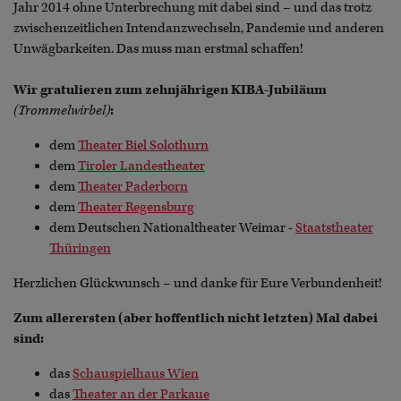
Jahr 2014 ohne Unterbrechung mit dabei sind – und das trotz
zwischenzeitlichen Intendanzwechseln, Pandemie und anderen
Unwägbarkeiten. Das muss man erstmal schaffen!
Wir gratulieren zum zehnjährigen KIBA-Jubiläum
(Trommelwirbel)
:
dem
Theater Biel Solothurn
dem
Tiroler Landestheater
dem
Theater Paderborn
dem
Theater Regensburg
dem Deutschen Nationaltheater Weimar -
Staatstheater
Thüringen
Herzlichen Glückwunsch – und danke für Eure Verbundenheit!
Zum allerersten (aber hoffentlich nicht letzten) Mal dabei
sind:
das
Schauspielhaus Wien
das
Theater an der Parkaue