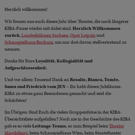
Herzlich willkommen!
Wir freuen uns auch dieses Jahr über Theater, die nach längerer
KIBA-Pause wieder mit dabei sind.
Herzlich Willkommen
zurück
,
Landesbühnen Sachsen
,
Oper Leipzig
und
Schauspielhaus Bochum
, um nur drei davon stellvertretend zu
nennen.
Danke für Eure
Loyalität, Kollegialität und
Aufgeschlossenheit.
Und vor allem: Tausend Dank an
Rosalie, Bianca, Tomte,
Samu und Friedrich vom JEN –
Ihr habt diesen Jubiläums-
KIBA zu etwas ganz Besonderem gemacht und seid die
Schärfsten!
Im Übrigen: Sind Euch die vielen Gruppenfotos in der KIBA-
Übersichtsliste aufgefallen? Noch nie in der Geschichte des KIBA
gab es so viele
Leitungs-Teams
, so zum Beispiel beim
Theater
Magdeburg
, beim Schauspielhaus Wien, beim Staatstheater