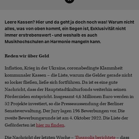
Leere Kassen? Hier und da geht ja doch noch was! Warum nicht
alles, was von oben kommt, ein Segen ist, Exklusivität nicht
immer erstrebenswert - und weshalb es auch
Musikhochschulen an Harmonie mangeln kann.
Reden wir über Geld
Inflation, Krieg in der Ukraine, coronabedingte Klammheit
kommunaler Kassen – die Liste, warum die Gelder gerade nicht
so locker fließen, ließe sich fortführen. Da ist es eine gute
Nachricht, dass der Hauptstadtkulturfonds weiterhin seinen
Förderzielen entspricht. Insgesamt 4,6 Millionen Euro werden in
52 Projekte investiert, so die Presseaussendung der Berliner
Senatsverwaltung. Der Jury lagen 196 Bewerbungen vor. Die
zweite Bewerbungsrunde ist am 4. Oktober 2022. Die Liste der
Geförderten ist
hier zu finden
.
Die Nachricht der letzten Woche –
Theapolis berichtete
– dass