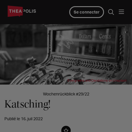
Se connecter
© Photo by
Evergreens and Dandelions on Unsplash
Wochenrückblick #29/22
Katsching!
Publié le 16. juil 2022