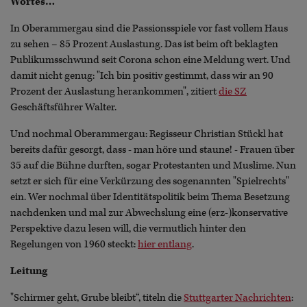
Wortes…
In Oberammergau sind die Passionsspiele vor fast vollem Haus
zu sehen – 85 Prozent Auslastung. Das ist beim oft beklagten
Publikumsschwund seit Corona schon eine Meldung wert. Und
damit nicht genug: "Ich bin positiv gestimmt, dass wir an 90
Prozent der Auslastung herankommen", zitiert
die SZ
Geschäftsführer Walter.
Und nochmal Oberammergau: Regisseur Christian Stückl hat
bereits dafür gesorgt, dass - man höre und staune! - Frauen über
35 auf die Bühne durften, sogar Protestanten und Muslime. Nun
setzt er sich für eine Verkürzung des sogenannten "Spielrechts"
ein. Wer nochmal über Identitätspolitik beim Thema Besetzung
nachdenken und mal zur Abwechslung eine (erz-)konservative
Perspektive dazu lesen will, die vermutlich hinter den
Regelungen von 1960 steckt:
hier entlang
.
Leitung
"Schirmer geht, Grube bleibt“, titeln die
Stuttgarter Nachrichten
: