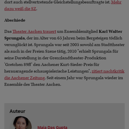
dort auch stellvertretende Gleichstellungsbeauftragte ist.
Mehr
dazu weiß die SZ
.
Abschiede
Das
Theater Aachen trauert
um Ensemblemitglied
Karl Walter
Sprungala
, der im Alter von 65 Jahren beim Bergsteigen tödlich
verunglückt ist. Sprungala war seit 2005 sowohl am Stadttheater
als auch in der Freien Szene tätig, 2010 "erhielt Sprungala für
seine Darstellung in der Grenzlandtheater-Produktion
'Gretchen 89ff' den Aachener Kurt-Sieder-Preis für
herausragende schauspielerische Leistungen",
zitiert nachtkritik
die Aachener Zeitung
. Seit einem Jahr war Sprungala wieder im
Ensemble des Theater Aachen.
Auteur
Maja Das Gupta