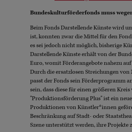
Bundeskulturförderfonds muss wegen
Beim Fonds Darstellende Künste wird um
ist, konnten zwar die Mittel für den Fon
es sei jedoch nicht möglich, bisherige 
Darstellende Künste erhält von der Bund
Euro, womit Förderangebote nahezu auf 
Durch die ersatzlosen Streichungen vo
passt der Fonds sein Förderprogramm an:
sein, dass diese für einen größeren Kreis
"Produktionsförderung Plus" ist ein ne
Produktionen von Künstler*innen geförd
Beschränkung auf Stadt- oder Staatstheat
Szene unterstützt werden, ihre Projekte z