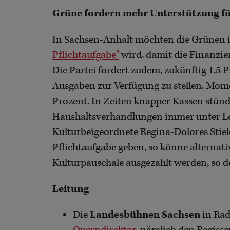
Grüne fordern mehr Unterstützung fü
In Sachsen-Anhalt möchten die Grünen 
Pflichtaufgabe"
wird, damit die Finanzie
Die Partei fordert zudem, zukünftig 1,5 P
Ausgaben zur Verfügung zu stellen. Mome
Prozent. In Zeiten knapper Kassen stün
Haushaltsverhandlungen immer unter Le
Kulturbeigeordnete Regina-Dolores Stieler
Pflichtaufgabe geben, so könne alterna
Kulturpauschale ausgezahlt werden, so de
Leitung
Die
Landesbühnen Sachsen
in Ra