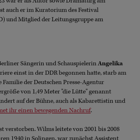
23 war er als Autor sowie Dramaturg am
ist auch er im Kuratorium des Festival
D) und Mitglied der Leitungsgruppe am
 Berliner Sängerin und Schauspielerin
Angelika
arriere einst in der DDR begonnen hatte, starb am
re Familie der Deutschen Presse-Agentur
ergröße von 1,49 Meter "die Lütte" genannt
ndert auf der Bühne, auch als Kabarettistin und
met ihr einen bewegenden Nachruf
.
st verstorben. Wilms leitete von 2001 bis 2008
ren 1940 in Solingen, war zunächst Assistent