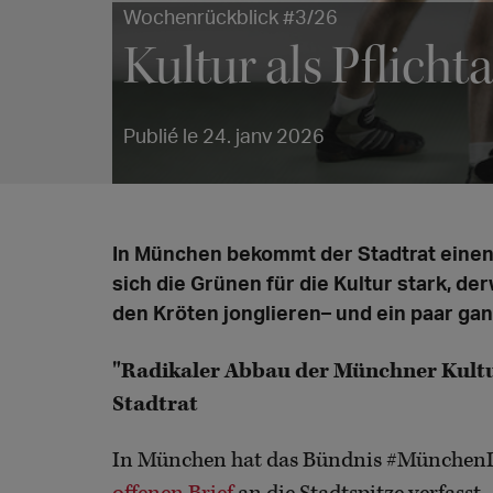
Wochenrückblick #3/26
Kultur als Pflicht
Publié le 24. janv 2026
In München bekommt der Stadtrat einen
sich die Grünen für die Kultur stark, d
den Kröten jonglieren– und ein paar ga
"Radikaler Abbau der Münchner Kultur
Stadtrat
In München hat das Bündnis #MünchenIst