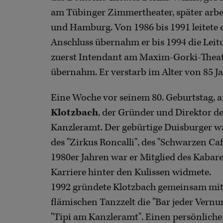
am Tübinger Zimmertheater, später arbe
und Hamburg. Von 1986 bis 1991 leitete 
Anschluss übernahm er bis 1994 die Leit
zuerst Intendant am Maxim-Gorki-Theate
übernahm. Er verstarb im Alter von 85 J
Eine Woche vor seinem 80. Geburtstag, a
Klotzbach
, der Gründer und Direktor de
Kanzleramt. Der gebürtige Duisburger w
des "Zirkus Roncalli", des "Schwarzen Ca
1980er Jahren war er Mitglied des Kabaret
Karriere hinter den Kulissen widmete.
1992 gründete Klotzbach gemeinsam mit
flämischen Tanzzelt die "Bar jeder Vernun
"Tipi am Kanzleramt". Einen persönlich