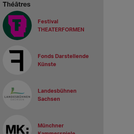
Théâtres
Festival
THEATERFORMEN
Fonds Darstellende
Künste
Landesbühnen
Sachsen
Münchner
Kammerspiele