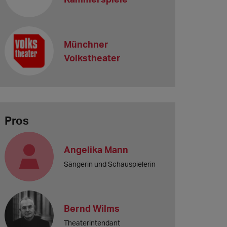
Münchner
Volkstheater
Pros
Angelika Mann
Sängerin und Schauspielerin
Bernd Wilms
Theaterintendant