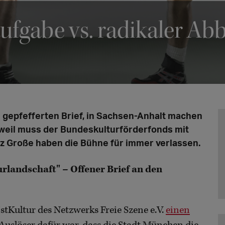
aufgabe vs. radikaler Ab
 gepfefferten Brief, in Sachsen-Anhalt machen
erweil muss der Bundeskulturförderfonds mit
nz Große haben die Bühne für immer verlassen.
landschaft" – Offener Brief an den
Kultur des Netzwerks Freie Szene e.V.
einen