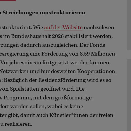
 Streichungen umstrukturieren
strukturiert. Wie
auf der Website
nachzulesen
ds im Bundeshaushalt 2026 stabilisiert werden,
Kürzungen dadurch auszugleichen. Der Fonds
esregierung eine Förderung von 8,59 Millionen
Vorjahresniveau fortgesetzt werden können.
n Netzwerken und bundesweiten Kooperationen
 Bezüglich der Residenzförderung wird es so
 von Spielstätten geöffnet wird. Die
ues Programm, mit dem großformatige
ert werden sollen, wobei es keine
er gibt, damit auch Künstler*innen der freien
u realisieren.