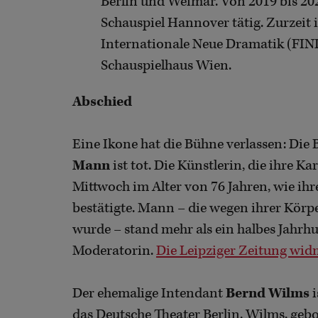
Berlin und Weimar. Von 2019 bis 20
Schauspiel Hannover tätig. Zurzeit 
Internationale Neue Dramatik (FIN
Schauspielhaus Wien.
Abschied
Eine Ikone hat die Bühne verlassen: Die
Mann
ist tot. Die Künstlerin, die ihre K
Mittwoch im Alter von 76 Jahren, wie ih
bestätigte. Mann – die wegen ihrer Körp
wurde – stand mehr als ein halbes Jahrhu
Moderatorin.
Die Leipziger Zeitung wid
Der ehemalige Intendant
Bernd Wilms
i
das Deutsche Theater Berlin. Wilms, gebo