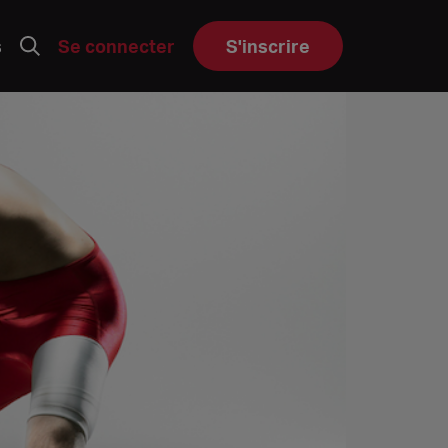
s
Se connecter
S'inscrire