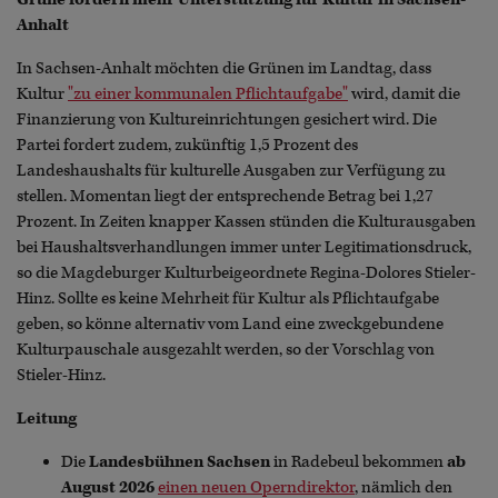
Anhalt
In Sachsen-Anhalt möchten die Grünen im Landtag, dass
Kultur
"zu einer kommunalen Pflichtaufgabe"
wird, damit die
Finanzierung von Kultureinrichtungen gesichert wird. Die
Partei fordert zudem, zukünftig 1,5 Prozent des
Landeshaushalts für kulturelle Ausgaben zur Verfügung zu
stellen. Momentan liegt der entsprechende Betrag bei 1,27
Prozent. In Zeiten knapper Kassen stünden die Kulturausgaben
bei Haushaltsverhandlungen immer unter Legitimationsdruck,
so die Magdeburger Kulturbeigeordnete Regina-Dolores Stieler-
Hinz. Sollte es keine Mehrheit für Kultur als Pflichtaufgabe
geben, so könne alternativ vom Land eine zweckgebundene
Kulturpauschale ausgezahlt werden, so der Vorschlag von
Stieler-Hinz.
Leitung
Die
Landesbühnen Sachsen
in Radebeul bekommen
ab
August 2026
einen neuen Operndirektor
, nämlich den