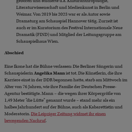
geboren und studierte u.a. Kulturanthropologie,
Literaturwissenschaft und Medienkunst in Berlin und
Weimar. Von 2019 bis 2023 war er als Autor sowie
Dramaturg am Schauspiel Hannover tätig. Zurzeit ist
auch er im Kuratorium des Festival Internationale Neue
Dramatik (FIND) und Mitglied der Leitungsgruppe am
Schauspielhaus Wien.
Abschied
Eine Ikone hat die Bühne verlassen: Die Berliner Sängerin und
Schauspielerin
Angelika Mann
ist tot. Die Künstlerin, die ihre
Karriere einst in der DDR begonnen hatte, starb am Mittwoch im
Alter von 76 Jahren, wie ihre Familie der Deutschen Presse-
Agentur bestätigte. Mann – die wegen ihrer Körpergröße von
1,49 Meter "die Lütte" genannt wurde – stand mehr als ein
halbes Jahrhundert auf der Bühne, auch als Kabarettistin und
Moderatorin.
Die Leipziger Zeitung widmet ihr einen
bewegenden Nachruf
.