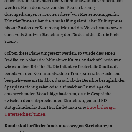
sollen erst im März nach den Kommunalwahlen veröffentlicht
werden. Nach dem, was von den Plänen bislang
durchgedrungen ist, reichen diese "von Mieterhöhungen für
Künstler*innen über die Abschaffung sämtlicher Kulturpreise
bis zur Fusion der Kammerspiele und des Volkstheaters sowie
einer vollständigen Streichung der Fördermittel für die Freie
Szene‘‘.
Sollten diese Pläne umgesetzt werden, so würde dies einen
"radikalen Abbau der Münchner Kulturlandschaft" bedeuten,
wie es in dem Brief heißt. Die Initiative fordert die Stadt auf,
bereits vor den Kommunalwahlen Transparenz herzustellen,
beispielsweise im Hinblick darauf, ob die Berichte bezüglich der
Sparpläne richtig seien oder auf welcher Grundlage die
entsprechenden Vorschläge basierten, da nie Gespräche
zwischen den entsprechenden Einrichtungen und PD
stattgefunden hätten. Hier findet man eine
Liste bisheriger
Unterzeichner*innen
.
Bundeskulturförderfonds muss wegen Streichungen