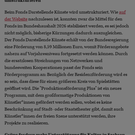
umstrukturieren
Beim Fonds Darstellende Künste wird umstrukturiert. Wie
auf
der Website
nachzulesen ist, konnten zwar die Mittel für den
Fonds im Bundeshaushalt 2026 stabilisiert werden, es sei jedoch
nicht möglich, bisherige Kürzungen dadurch auszugleichen.
Der Fonds Darstellende Künste erhält von der Bundesregierung
eine Förderung von 8,59 Millionen Euro, womit Förderangebote
nahezu auf Vorjahresniveau fortgesetzt werden können. Durch
die ersatzlosen Streichungen von Netzwerken und
bundesweiten Kooperationen passt der Fonds sein
Förderprogramm an: Bezüglich der Residenzförderung wird es
so sein, dass diese für einen größeren Kreis von Spielstätten
geöffnet wird. Die "Produktionsförderung Plus" ist ein neues
Programm, mit dem großformatige Produktionen von
Künstler*innen gefördert werden sollen, wobei es keine
Beschränkung auf Stadt- oder Staatstheater gibt, damit auch
Künstler*innen der freien Szene unterstützt werden, ihre
Projekte zu realisieren.
Grüne fordern mehr Unterstützung für Kultur in Sachsen-