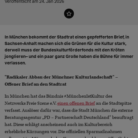
Veröffentlicht am 24. Jan 2026
In München bekommt der Stadtrat einen gepfefferten Brief, in
Sachsen-Anhalt machen sich die Grünen für die Kultur stark,
derweil muss der Bundeskulturförderfonds mit den Kröten
jonglieren– und ein paar ganz Große haben die Bühne für immer
verlassen.
"Radikaler Abbau der Münchner Kulturlandschaft" –
Offener Brief an den Stadtrat
In München hat das Bündnis #MünchenIstKultur des
Netzwerks Freie Szene e.V.
einen offenen Brief
an die Stadtspitze
verfasst. Auslöser dafür war, dass die Stadt München die externe
Beratungsagentur „PD – Partnerschaft Deutschland“ beauftragt
hat. Diese schlägt anscheinend auch im Kulturbereich
erhebliche Kürzungen vor. Die offiziellen Sparmaßnahmen