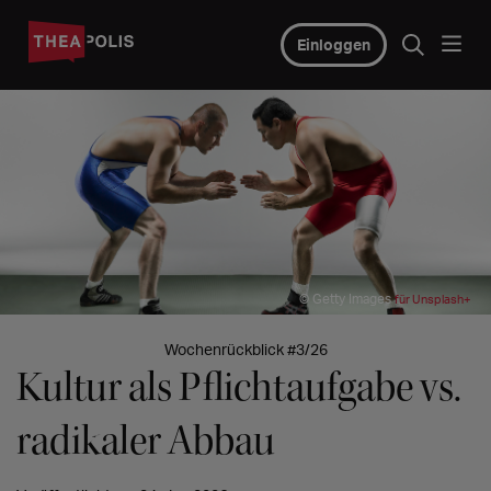
Einloggen
© Getty Images
für Unsplash+
Wochenrückblick #3/26
Kultur als Pflichtaufgabe vs.
radikaler Abbau