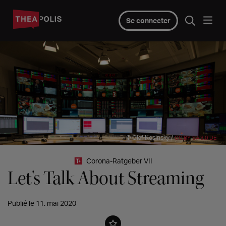
Se connecter
© Olaf Kosinsky /
CC BY-SA 3.0 DE
Corona-Ratgeber VII
Let's Talk About Streaming
Publié le 11. mai 2020