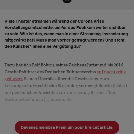
Viele Theater streamen während der Corona Krise
Vorstellungsmitschnitte, um für das Publikum weiter sichtbar
zu sein. Wie ist das, wenn man in einer Streaming-Inszenierung
mitgewirkt hat? Muss man vorher gefragt werden? Und steht
den Künstler*innen eine Vergütung zu?
Dazu hat sich Rolf Bolwin, seines Zeichens Jurist und bis 2016
Geschäftsführer des Deutschen Bühnenvereins
auf nachtkritik
geäußert.
Seinen Überblick über die Gesetzeslage zum
Leistungsschutzrecht beim Streaming vermengt Bolwin (leider)
mit persönlichen Ansichten zur Umsetzung. Beispiel: "Bei
Gastkünstler*innen [...] muss in de
Devenez membre Premium pour lire cet article.