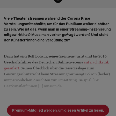
Viele Theater streamen während der Corona Krise
Vorstellungsmitschnitte, um für das Publikum weiter sichtbar
zu sein. Wie ist das, wenn man in einer Streaming-Inszenierung
mitgewirkt hat? Muss man vorher gefragt werden? Und steht
den Künstler*innen eine Vergütung zu?
Dazu hat sich Rolf Bolwin, seines Zeichens Jurist und bis 2016
Geschäftsführer des Deutschen Bühnenvereins
auf nachtkritik
geäußert.
Seinen Überblick über die Gesetzeslage zum
Leistungsschutzrecht beim Streaming vermengt Bolwin (leider)
mit persönlichen Ansichten zur Umsetzung. Beispiel: "Bei
Gastkünstler*innen [...] muss in de
Premium-Mitglied werden, um diesen Artikel zu lesen.