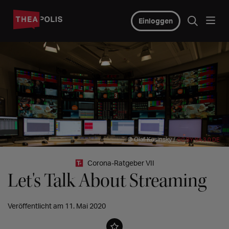
Einloggen
© Olaf Kosinsky /
CC BY-SA 3.0 DE
Corona-Ratgeber VII
Let's Talk About Streaming
Veröffentlicht am 11. Mai 2020