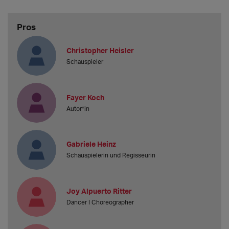
Pros
Christopher Heisler
Schauspieler
Fayer Koch
Autor*in
Gabriele Heinz
Schauspielerin und Regisseurin
Joy Alpuerto Ritter
Dancer I Choreographer