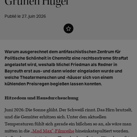
Grünen Hügel
Publié le 27. juin 2026
Warum ausgerechnet dem antifaschistischen Zentrum für
Politische Schönheit in Chemnitz eine rechtsextreme Straftat
angelastet wird, weshalb Michel Friedman als Redner in
Bayreuth erst aus- und dann wieder eingeladen wurde und
welche Theatermenschen und -häuser sich von einem
kühlenden Preisregen begießen lassen konnten.
Hitzedom und Hausdurchsuchung
Juni 2026: Die Sonne glüht. Der Schweiß rinnt. Das Hirn brutzelt,
und die Gemüter erhitzen sich. Unter den aktuellen
Temperaturen fühlt sich gerade ein bißchen so an, als wäre man
mitten in die
„Mad Max“-Filmreihe
hineinkatapultiert worden.