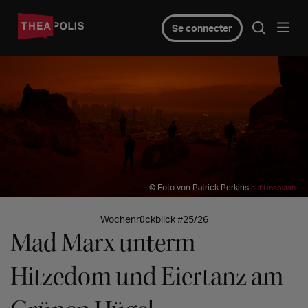
Se connecter
© Foto von Patrick Perkins
auf Unsplash
Wochenrückblick #25/26
Mad Marx unterm
Hitzedom und Eiertanz am