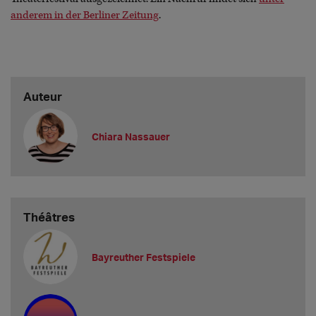
anderem in der Berliner Zeitung
.
Auteur
Chiara Nassauer
Théâtres
Bayreuther Festspiele