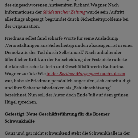
des eingeschworenen Antisemiten Richard Wagner. Nach
Informationen der
Süddeutschen Zeitung
wurde sein Auftritt
allerdings abgesagt, begründet durch Sicherheitsprobleme bei
der Organisation.
Friedman selbst fand scharfe Worte für seine Ausladung:
„Veranstaltungen aus Sicherheitsgründen abzusagen, ist in einer
Demokratie der Tod durch Selbstmord.“ Nach anhaltender
öffentlicher Kritik an der Entscheidung der Festspiele ruderte
die künstlerische Leiterin und Geschäftsführerin Katharina
Wagner zurück: Wie
in der
Berliner Morgenpost
nachzulesen
war, habe sie Friedman persönlich angerufen, sich entschuldigt
und ihre Sicherheitsbedenken als „Fehleinschätzung“
bezeichnet. Nun soll der Autor doch Ende Juli auf dem grünen
Hügel sprechen.
Gefestigt: Neue Geschäftsführung für die Bremer
Schwankhalle
Ganz und gar nicht schwankend steht die Schwankhalle in der