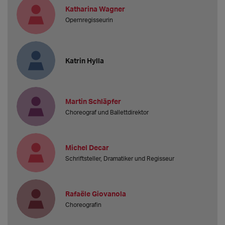
Katharina Wagner
Opernregisseurin
Katrin Hylla
Martin Schläpfer
Choreograf und Ballettdirektor
Michel Decar
Schriftsteller, Dramatiker und Regisseur
Rafaële Giovanola
Choreografin