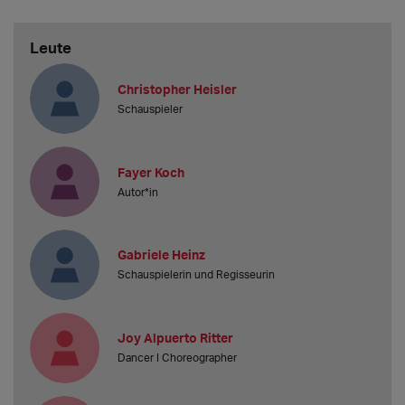
Leute
Christopher Heisler
Schauspieler
Fayer Koch
Autor*in
Gabriele Heinz
Schauspielerin und Regisseurin
Joy Alpuerto Ritter
Dancer I Choreographer