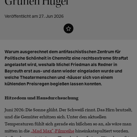
Grünen Hügel
Veröffentlicht am 27. Jun 2026
Warum ausgerechnet dem antifaschistischen Zentrum für
Politische Schönheit in Chemnitz eine rechtsextreme Straftat
angelastet wird, weshalb Michel Friedman als Redner in
Bayreuth erst aus- und dann wieder eingeladen wurde und
welche Theatermenschen und -häuser sich von einem
kühlenden Preisregen begießen lassen konnten.
Hitzedom und Hausdurchsuchung
Juni 2026: Die Sonne glüht. Der Schweiß rinnt. Das Hirn brutzelt,
und die Gemüter erhitzen sich. Unter den aktuellen
Temperaturen fühlt sich gerade ein bißchen so an, als wäre man
mitten in die
„Mad Max“-Filmreihe
hineinkatapultiert worden.