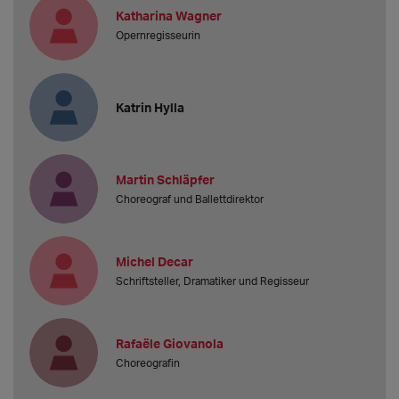
Katharina Wagner
Opernregisseurin
Katrin Hylla
Martin Schläpfer
Choreograf und Ballettdirektor
Michel Decar
Schriftsteller, Dramatiker und Regisseur
Rafaële Giovanola
Choreografin