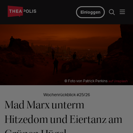
Einloggen
© Foto von Patrick Perkins
auf Unsplash
Wochenrückblick #25/26
Mad Marx unterm
Hitzedom und Eiertanz am