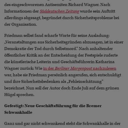
des eingeschworenen Antisemiten Richard Wagner. Nach
Informationen der
Süddeutschen Zeitung
wurde sein Auftritt
allerdings abgesagt, begründet durch Sicherheitsprobleme bei
der Organisation.
Friedman selbst fand scharfe Worte für seine Ausladung:
„Veranstaltungen aus Sicherheitsgründen abzusagen, ist in einer
Demokratie der Tod durch Selbstmord.“ Nach anhaltender
öffentlicher Kritik an der Entscheidung der Festspiele ruderte
die künstlerische Leiterin und Geschäftsführerin Katharina
Wagner zurück: Wie
in der
Berliner Morgenpost
nachzulesen
war, habe sie Friedman persönlich angerufen, sich entschuldigt
und ihre Sicherheitsbedenken als „Fehleinschätzung“
bezeichnet. Nun soll der Autor doch Ende Juli auf dem grünen
Hügel sprechen.
Gefestigt: Neue Geschäftsführung für die Bremer
Schwankhalle
Ganz und gar nicht schwankend steht die Schwankhalle in der