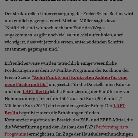
Der strukturellen Unterversorgung der Freien Szene Berlins wird
nun endlich gegengesteuert. Michael Müller sagte dazu:
"Natürlich sind wir noch nicht am Ende des Weges
angekommen, es gibt noch viel zu tun, viel aufzuholen, aber
wichtig ist, dass wir jetzt die ersten, entscheidenden Schritte
zusammen gegangen sind."
Erfreulicherweise wurden tatsächlich einige wesentliche
Forderungen aus dem 10-Punkte-Programm der Koalition der
Freien Szene
“Zehn Punkte mit konkreten Zahlen für eine
neue Förderpolitik”
umgesetzt. Für die Darstellenden Künste
und den
LAFT Berlin
ist die Finanzierung der Einführung von
Honoraruntergrenzen (um 450 Tausend Euro 2016 und 1,2
Millionen Euro 2017) ein besonders großer Erfolg. Der
LAFT
Berlin
begrüßt zudem die Erhöhungen für den
Kofinanzierungsfonds im Bereich der ESF- und EFRE-Mittel, die
die Weiterführung und den Ausbau des PAP
(Performing Arts
Programm)
ermöglichen. Im Zuge der Haushaltsverhandlungen