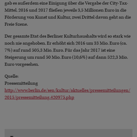
gab es außerdem eine Einigung über die Vergabe der City-Tax-
Mittel. 2016 und 2017 fließen jeweils 3,5 Millionen Euro in die
Förderung von Kunst und Kultur, zwei Drittel davon geht an die
Freie Szene.
Der gesamte Etat des Berliner Kulturhaushalts wird so stark wie
noch nie angehoben. Er erhöht sich 2016 um 33 Mio. Euro (ca.
7%) auf rund 505,3 Mio. Euro. Für das Jahr 2017 ist eine
Steigerung um rund 50 Mio. Euro (10,6%) auf dann 522,3 Mio.
Euro vorgesehen.
Quelle:
Pressemitteilung
http://www.berlin.de/sen/kultur/aktuelles/pressemitteilungen/
2015/pressemitteilung.420975.php