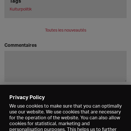
Tags
Kulturpolitik
Toutes les nouveautés
Commentaires
Enregistrer
Privacy Policy
We use cookies to make sure that you can optimally
use our website. We use cookies that are necessary
for the operation of the website. You can also allow
cookies for statistical, marketing and
personalisation purposes. This helps us to further