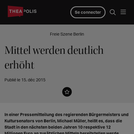
Se connecter
Freie Szene Berlin
Mittel werden deutlich
erhöht
Publié le 15. déc 2015
In einer Pressemitteilung des regierenden Bürgermeisters und
Kultursenators von Berlin, Michael Müller, heißt es, dass die
Stadt in den nächsten beiden Jahren 10 respektive 12
Millionen Euro an zusätzlichen Mitteln bereitstellen werde.