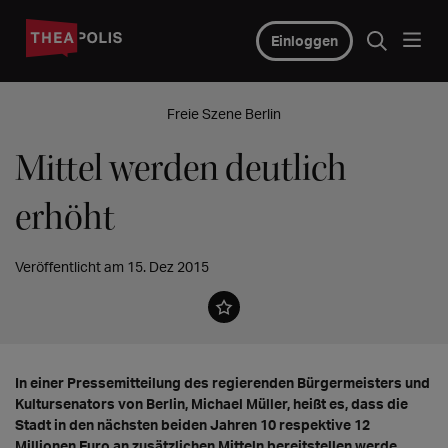
Einloggen
Freie Szene Berlin
Mittel werden deutlich
erhöht
Veröffentlicht am 15. Dez 2015
In einer Pressemitteilung des regierenden Bürgermeisters und
Kultursenators von Berlin, Michael Müller, heißt es, dass die
Stadt in den nächsten beiden Jahren 10 respektive 12
Millionen Euro an zusätzlichen Mitteln bereitstellen werde.