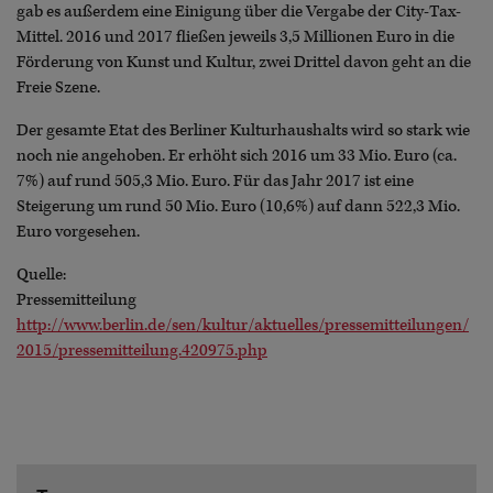
gab es außerdem eine Einigung über die Vergabe der City-Tax-
Mittel. 2016 und 2017 fließen jeweils 3,5 Millionen Euro in die
Förderung von Kunst und Kultur, zwei Drittel davon geht an die
Freie Szene.
Der gesamte Etat des Berliner Kulturhaushalts wird so stark wie
noch nie angehoben. Er erhöht sich 2016 um 33 Mio. Euro (ca.
7%) auf rund 505,3 Mio. Euro. Für das Jahr 2017 ist eine
Steigerung um rund 50 Mio. Euro (10,6%) auf dann 522,3 Mio.
Euro vorgesehen.
Quelle:
Pressemitteilung
http://www.berlin.de/sen/kultur/aktuelles/pressemitteilungen/
2015/pressemitteilung.420975.php