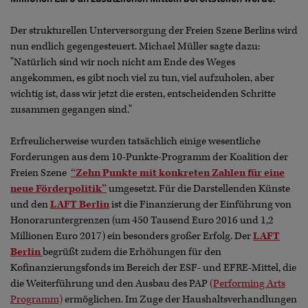
Der strukturellen Unterversorgung der Freien Szene Berlins wird
nun endlich gegengesteuert. Michael Müller sagte dazu:
"Natürlich sind wir noch nicht am Ende des Weges
angekommen, es gibt noch viel zu tun, viel aufzuholen, aber
wichtig ist, dass wir jetzt die ersten, entscheidenden Schritte
zusammen gegangen sind."
Erfreulicherweise wurden tatsächlich einige wesentliche
Forderungen aus dem 10-Punkte-Programm der Koalition der
Freien Szene
“Zehn Punkte mit konkreten Zahlen für eine
neue Förderpolitik”
umgesetzt. Für die Darstellenden Künste
und den
LAFT Berlin
ist die Finanzierung der Einführung von
Honoraruntergrenzen (um 450 Tausend Euro 2016 und 1,2
Millionen Euro 2017) ein besonders großer Erfolg. Der
LAFT
Berlin
begrüßt zudem die Erhöhungen für den
Kofinanzierungsfonds im Bereich der ESF- und EFRE-Mittel, die
die Weiterführung und den Ausbau des PAP
(Performing Arts
Programm)
ermöglichen. Im Zuge der Haushaltsverhandlungen