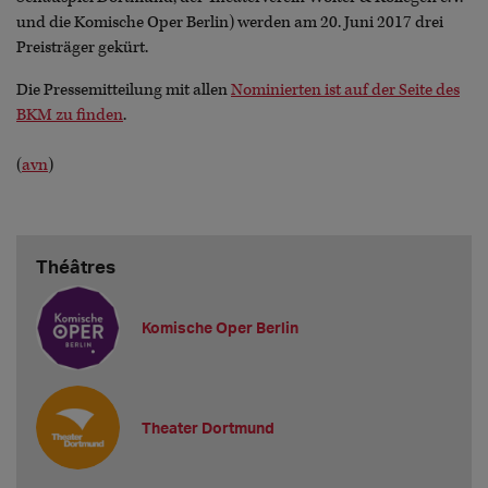
und die Komische Oper Berlin) werden am 20. Juni 2017 drei
Preisträger gekürt.
Die Pressemitteilung mit allen
Nominierten ist auf der Seite des
BKM zu finden
.
(
avn
)
Théâtres
Komische Oper Berlin
Theater Dortmund