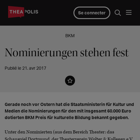
Se connecter
BKM
Nominierungen stehen fest
Publié le 21. avr 2017
Gerade noch vor Ostern hat die Staatsministerin für Kultur und
Medien die Nominierungen für den mit insgesamt 60.000 Euro
dotierten BKM Preis für kulturelle Bildung bekannt gegeben.
Unter den Nominierten (aus dem Bereich Theater: das
Schauspiel Dortmund, der Theaterverein Wolter & Kollegen e.V.