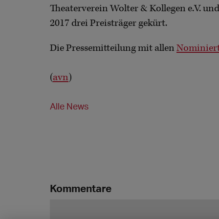
Theaterverein Wolter & Kollegen e.V. un
2017 drei Preisträger gekürt.
Die Pressemitteilung mit allen
Nominierte
(
avn
)
Alle News
Kommentare