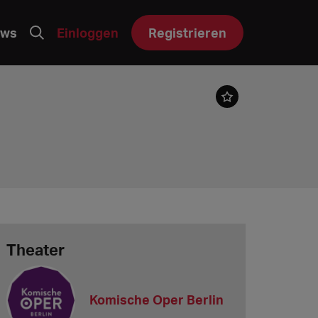
ws
Einloggen
Registrieren
Theater
Komische Oper Berlin