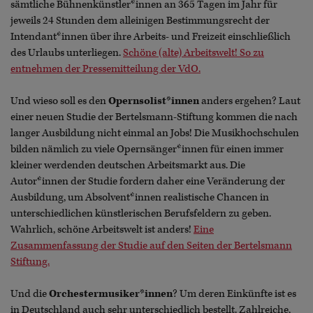
sämtliche Bühnenkünstler*innen an 365 Tagen im Jahr für
jeweils 24 Stunden dem alleinigen Bestimmungsrecht der
Intendant*innen über ihre Arbeits- und Freizeit einschließlich
des Urlaubs unterliegen.
Schöne (alte) Arbeitswelt! So zu
entnehmen der Pressemitteilung der VdO.
Und wieso soll es den
Opernsolist*innen
anders ergehen? Laut
einer neuen Studie der Bertelsmann-Stiftung kommen die nach
langer Ausbildung nicht einmal an Jobs! Die Musikhochschulen
bilden nämlich zu viele Opernsänger*innen für einen immer
kleiner werdenden deutschen Arbeitsmarkt aus. Die
Autor*innen der Studie fordern daher eine Veränderung der
Ausbildung, um Absolvent*innen realistische Chancen in
unterschiedlichen künstlerischen Berufsfeldern zu geben.
Wahrlich, schöne Arbeitswelt ist anders!
Eine
Zusammenfassung der Studie auf den Seiten der Bertelsmann
Stiftung.
Und die
Orchestermusiker*innen
? Um deren Einkünfte ist es
in Deutschland auch sehr unterschiedlich bestellt. Zahlreiche,