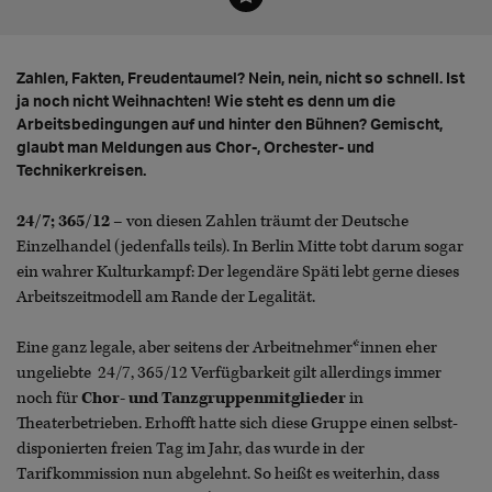
Zahlen, Fakten, Freudentaumel? Nein, nein, nicht so schnell. Ist
ja noch nicht Weihnachten! Wie steht es denn um die
Arbeitsbedingungen auf und hinter den Bühnen? Gemischt,
glaubt man Meldungen aus Chor-, Orchester- und
Technikerkreisen.
24/7; 365/12
– von diesen Zahlen träumt der Deutsche
Einzelhandel (jedenfalls teils). In Berlin Mitte tobt darum sogar
ein wahrer Kulturkampf: Der legendäre Späti lebt gerne dieses
Arbeitszeitmodell am Rande der Legalität.
Eine ganz legale, aber seitens der Arbeitnehmer*innen eher
ungeliebte 24/7, 365/12 Verfügbarkeit gilt allerdings immer
noch für
Chor- und Tanzgruppenmitglieder
in
Theaterbetrieben. Erhofft hatte sich diese Gruppe einen selbst-
disponierten freien Tag im Jahr, das wurde in der
Tarifkommission nun abgelehnt. So heißt es weiterhin, dass