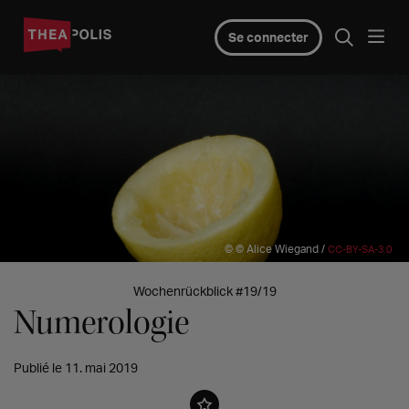
Se connecter
© © Alice Wiegand /
CC-BY-SA-3.0
Wochenrückblick #19/19
Numerologie
Publié le 11. mai 2019