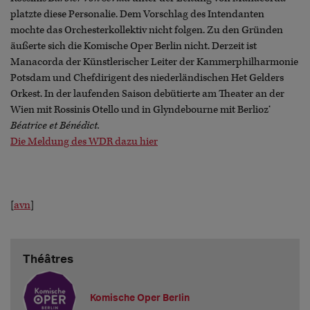
platzte diese Personalie. Dem Vorschlag des Intendanten
mochte das Orchesterkollektiv nicht folgen. Zu den Gründen
äußerte sich die Komische Oper Berlin nicht. Derzeit ist
Manacorda der Künstlerischer Leiter der Kammerphilharmonie
Potsdam und Chefdirigent des niederländischen Het Gelders
Orkest. In der laufenden Saison debütierte am Theater an der
Wien mit Rossinis Otello und in Glyndebourne mit Berlioz‘
Béatrice et Bénédict.
Die Meldung des WDR dazu hier
[
avn
]
Théâtres
Komische Oper Berlin