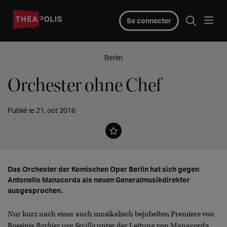
Se connecter
Berlin
Orchester ohne Chef
Publié le 21. oct 2016
Das Orchester der Komischen Oper Berlin hat sich gegen
Antonello Manacorda als neuen Generalmusikdirektor
ausgesprochen.
Nur kurz nach einer auch musikalisch bejubelten Premiere von
Rossinis
Barbier von Sevilla
unter der Leitung von Manacorda