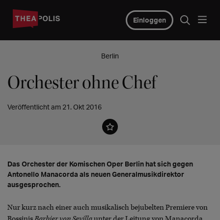
Einloggen
Berlin
Orchester ohne Chef
Veröffentlicht am 21. Okt 2016
Das Orchester der Komischen Oper Berlin hat sich gegen
Antonello Manacorda als neuen Generalmusikdirektor
ausgesprochen.
Nur kurz nach einer auch musikalisch bejubelten Premiere von
Rossinis
Barbier von Sevilla
unter der Leitung von Manacorda