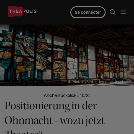
Se connecter
© Photo by Viktor Hesse on Unsplash
Wochenrückblick #10/22
Positionierung in der
Ohnmacht - wozu jetzt