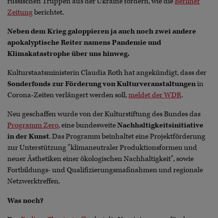
russischen Truppen aus der Ukraine fordern, wie die
Berliner
Zeitung
berichtet.
Neben dem Krieg galoppieren ja auch noch zwei andere
apokalyptische Reiter namens Pandemie und
Klimakatastrophe über uns hinweg.
Kulturstaatsministerin Claudia Roth hat angekündigt, dass der
Sonderfonds zur Förderung von Kulturveranstaltungen
in
Corona-Zeiten verlängert werden soll,
meldet der WDR
.
Neu geschaffen wurde von der Kulturstiftung des Bundes das
Programm Zero
, eine bundesweite
Nachhaltigkeitsinitiative
in der Kunst
. Das Programm beinhaltet eine Projektförderung
zur Unterstützung "klimaneutraler Produktionsformen und
neuer Ästhetiken einer ökologischen Nachhaltigkeit", sowie
Fortbildungs- und Qualifizierungsmaßnahmen und regionale
Netzwerktreffen.
Was noch?