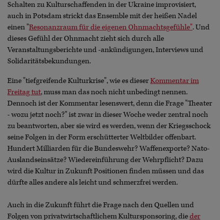
Schalten zu Kulturschaffenden in der Ukraine improvisiert,
auch in Potsdam strickt das Ensemble mit der heißen Nadel
einen "
Resonanzraum für die eigenen Ohnmachtsgefühle"
. Und
dieses Gefühl der Ohnmacht zieht sich durch alle
Veranstaltungsberichte und -ankündigungen, Interviews und
Solidaritätsbekundungen.
Eine "tiefgreifende Kulturkrise", wie es dieser
Kommentar im
Freitag tut
, muss man das noch nicht unbedingt nennen.
Dennoch ist der Kommentar lesenswert, denn die Frage "Theater
- wozu jetzt noch?" ist zwar in dieser Woche weder zentral noch
zu beantworten, aber sie wird es werden, wenn der Kriegsschock
seine Folgen in der Form erschütterter Weltbilder offenbart.
Hundert Milliarden für die Bundeswehr? Waffenexporte? Nato-
Auslandseinsätze? Wiedereinführung der Wehrpflicht? Dazu
wird die Kultur in Zukunft Positionen finden müssen und das
dürfte alles andere als leicht und schmerzfrei werden.
Auch in die Zukunft führt die Frage nach den Quellen und
Folgen von privatwirtschaftlichem Kultursponsoring, die
der