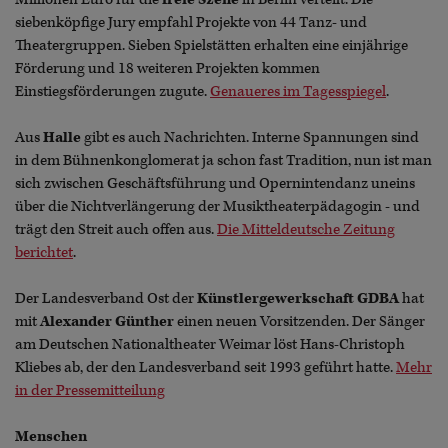
siebenköpfige Jury empfahl Projekte von 44 Tanz- und
Theatergruppen. Sieben Spielstätten erhalten eine einjährige
Förderung und 18 weiteren Projekten kommen
Einstiegsförderungen zugute.
Genaueres im Tagesspiegel
.
Aus
Halle
gibt es auch Nachrichten. Interne Spannungen sind
in dem Bühnenkonglomerat ja schon fast Tradition, nun ist man
sich zwischen Geschäftsführung und Opernintendanz uneins
über die Nichtverlängerung der Musiktheaterpädagogin - und
trägt den Streit auch offen aus.
Die Mitteldeutsche Zeitung
berichtet
.
Der Landesverband Ost der
Künstlergewerkschaft GDBA
hat
mit
Alexander Günther
einen neuen Vorsitzenden. Der Sänger
am Deutschen Nationaltheater Weimar löst Hans-Christoph
Kliebes ab, der den Landesverband seit 1993 geführt hatte.
Mehr
in der Pressemitteilung
Menschen