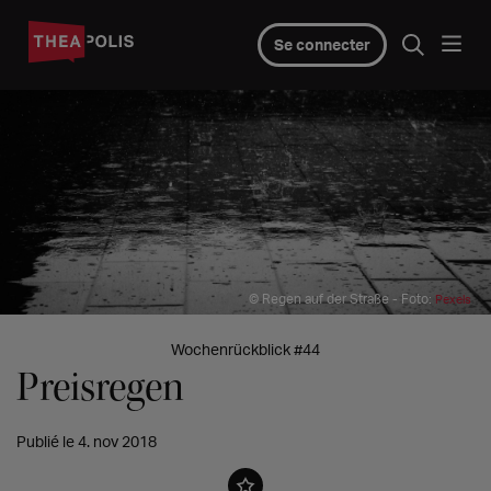
Se connecter
© Regen auf der Straße - Foto:
Pexels
Wochenrückblick #44
Preisregen
Publié le 4. nov 2018