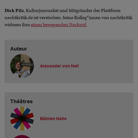
Dirk Pilz
, Kulturjournalist und Mitgründer der Plattform
nachtkritik.de ist verstorben. Seine Kolleg*innen von nachtkritik
widmen ihm
einen bewegenden Nachruf.
Auteur
Alexander von Nell
Théâtres
Bühnen Halle