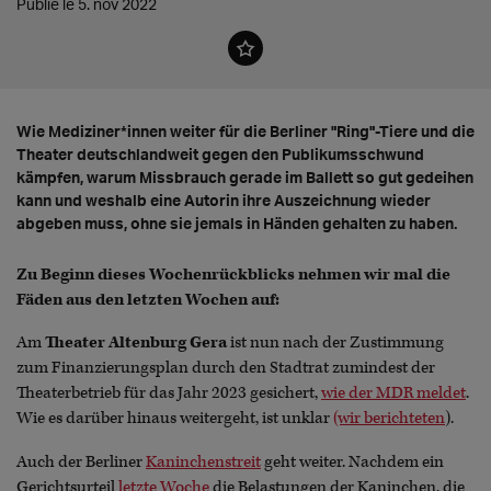
Publié le 5. nov 2022
Wie Mediziner*innen weiter für die Berliner "Ring"-Tiere und die
Theater deutschlandweit gegen den Publikumsschwund
kämpfen, warum Missbrauch gerade im Ballett so gut gedeihen
kann und weshalb eine Autorin ihre Auszeichnung wieder
abgeben muss, ohne sie jemals in Händen gehalten zu haben.
Zu Beginn dieses Wochenrückblicks nehmen wir mal die
Fäden aus den letzten Wochen auf:
Am
Theater Altenburg Gera
ist nun nach der Zustimmung
zum Finanzierungsplan durch den Stadtrat zumindest der
Theaterbetrieb für das Jahr 2023 gesichert,
wie der MDR meldet
.
Wie es darüber hinaus weitergeht, ist unklar
(wir berichteten
).
Auch der Berliner
Kaninchenstreit
geht weiter. Nachdem ein
Gerichtsurteil
letzte Woche
die Belastungen der Kaninchen, die