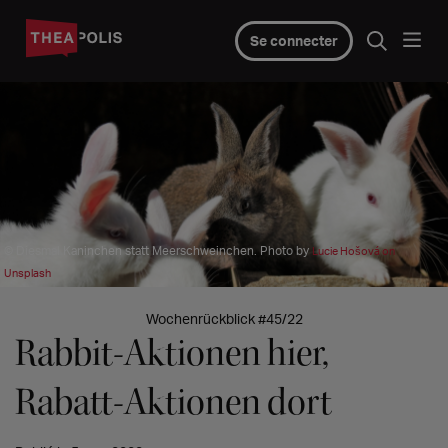
Se connecter
© Diesmal Kaninchen statt Meerschweinchen. Photo by
Lucie Hošová on
Unsplash
Wochenrückblick #45/22
Rabbit-Aktionen hier,
Rabatt-Aktionen dort