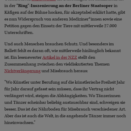
in der
"Ring"-Inszenierung an der Berliner Staatsoper
in
Käfigen auf der Bühne hocken, für akzeptabel erklärt hatte, gibt
es nun Widerspruch von anderen Mediziner*innen sowie eine
Petition gegen den Einsatz der Tiere mit mittlerweile 27.000
Unterschriften.
Und auch Menschen brauchen Schutz. Und besonders im
Ballett fehlt es daran oft, wie mittlerweile hinlänglich bekannt
ist. Ein lesenswerter
Artikel in der NZZ
stellt den
Zusammenhang zwischen den vieldiskutierten Themen
Nichtverlängerung
und Missbrauch heraus:
"Wo Künstler unter Berufung auf die künstlerische Freiheit Jahr
für Jahr darauf gefasst sein müssen, dass ihr Vertrag nicht
verlängert wird, steigen die Abhängigkeiten. Wo Tänzerinnen
und Tänzer scheinbar beliebig austauschbar sind, schweigen sie
besser. Das ist der Nährboden für Missbrauch verschiedener Art.
Aber das ist auch die Welt, in die angehende Tänzer immer noch
hineinwachsen."