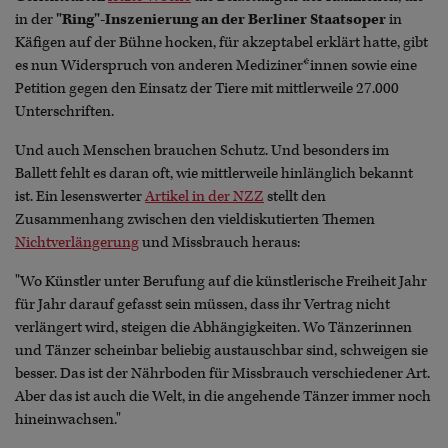
in der
"Ring"-Inszenierung an der Berliner Staatsoper
in
Käfigen auf der Bühne hocken, für akzeptabel erklärt hatte, gibt
es nun Widerspruch von anderen Mediziner*innen sowie eine
Petition gegen den Einsatz der Tiere mit mittlerweile 27.000
Unterschriften.
Und auch Menschen brauchen Schutz. Und besonders im
Ballett fehlt es daran oft, wie mittlerweile hinlänglich bekannt
ist. Ein lesenswerter
Artikel in der NZZ
stellt den
Zusammenhang zwischen den vieldiskutierten Themen
Nichtverlängerung
und Missbrauch heraus:
"Wo Künstler unter Berufung auf die künstlerische Freiheit Jahr
für Jahr darauf gefasst sein müssen, dass ihr Vertrag nicht
verlängert wird, steigen die Abhängigkeiten. Wo Tänzerinnen
und Tänzer scheinbar beliebig austauschbar sind, schweigen sie
besser. Das ist der Nährboden für Missbrauch verschiedener Art.
Aber das ist auch die Welt, in die angehende Tänzer immer noch
hineinwachsen."