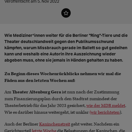
Veröffentlicht am 5. Nov 2022
Wie Mediziner*innen weiter für die Berliner "Ring"-Tiere und die
Theater deutschlandweit gegen den Publikumsschwund
kämpfen, warum Missbrauch gerade im Ballett so gut gedeihen
kann und weshalb eine Autorin ihre Auszeichnung wieder
abgeben muss, ohne sie jemals in Händen gehalten zu haben.
Zu Beginn dieses Wochenrückblicks nehmen wir mal die
Fäden aus den letzten Wochen auf:
Am
Theater Altenburg Gera
ist nun nach der Zustimmung
zum Finanzierungsplan durch den Stadtrat zumindest der
Theaterbetrieb für das Jahr 2023 gesichert,
wie der MDR meldet
.
Wie es darüber hinaus weitergeht, ist unklar
(wir berichteten
).
Auch der Berliner
Kaninchenstreit
geht weiter. Nachdem ein
Gerichtsurteil
letzte Woche
die Belastungen der Kaninchen, die