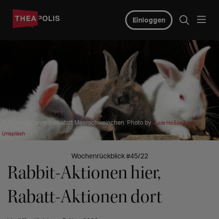
Einloggen
© Diesmal Kaninchen statt Meerschweinchen. Photo by
Lucie Hošová on
Unsplash
Wochenrückblick #45/22
Rabbit-Aktionen hier,
Rabatt-Aktionen dort