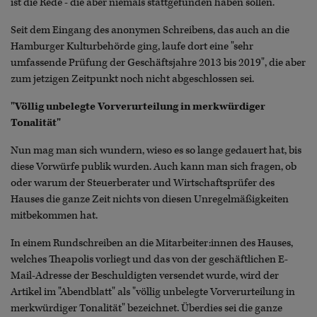
ist die Rede - die aber niemals stattgefunden haben sollen.
Seit dem Eingang des anonymen Schreibens, das auch an die
Hamburger Kulturbehörde ging, laufe dort eine "sehr
umfassende Prüfung der Geschäftsjahre 2013 bis 2019", die aber
zum jetzigen Zeitpunkt noch nicht abgeschlossen sei.
"Völlig unbelegte Vorverurteilung in merkwürdiger
Tonalität"
Nun mag man sich wundern, wieso es so lange gedauert hat, bis
diese Vorwürfe publik wurden. Auch kann man sich fragen, ob
oder warum der Steuerberater und Wirtschaftsprüfer des
Hauses die ganze Zeit nichts von diesen Unregelmäßigkeiten
mitbekommen hat.
In einem Rundschreiben an die Mitarbeiter:innen des Hauses,
welches Theapolis vorliegt und das von der geschäftlichen E-
Mail-Adresse der Beschuldigten versendet wurde, wird der
Artikel im "Abendblatt" als "völlig unbelegte Vorverurteilung in
merkwürdiger Tonalität" bezeichnet. Überdies sei die ganze