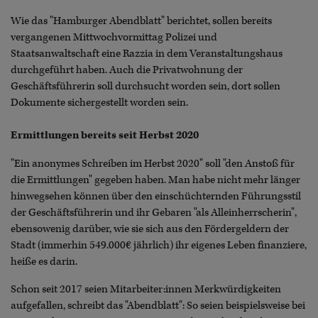
Wie das "Hamburger Abendblatt" berichtet, sollen bereits
vergangenen Mittwochvormittag Polizei und
Staatsanwaltschaft eine Razzia in dem Veranstaltungshaus
durchgeführt haben. Auch die Privatwohnung der
Geschäftsführerin soll durchsucht worden sein, dort sollen
Dokumente sichergestellt worden sein.
Ermittlungen bereits seit Herbst 2020
"Ein anonymes Schreiben im Herbst 2020" soll "den Anstoß für
die Ermittlungen" gegeben haben. Man habe nicht mehr länger
hinwegsehen können über den einschüchternden Führungsstil
der Geschäftsführerin und ihr Gebaren "als Alleinherrscherin",
ebensowenig darüber, wie sie sich aus den Fördergeldern der
Stadt (immerhin 549.000€ jährlich) ihr eigenes Leben finanziere,
heiße es darin.
Schon seit 2017 seien Mitarbeiter:innen Merkwürdigkeiten
aufgefallen, schreibt das "Abendblatt": So seien beispielsweise bei