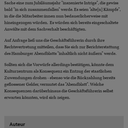
Sache eine zum Jubiläumsjahr "inszenierte Intrige", die gewiss
bald "in sich zusammenfallen" werde. Es seien "alte[n] Kämpfe",
in die die Mitarbeiter:innen nun bedauerlicherweise mit
hineingezogen würden. Es würden sich bereits eingeschaltete
Anwälte mit dem Sachverhalt beschäftigten.
Auf Anfrage ließ uns die Geschäftsführerin durch ihre
Rechtsvertretung mitteilen, dass Sie sich zur Berichterstattung
des Hamburger Abendblatts "inhaltlich nicht äußern" werde.
Sollten sich die Vorwürfe allerdings bestätigen, könnte dem
Kulturzentrum als Konsequenz ein Entzug der staatlichen
Zuwendungen drohen - ebenso wie die Rückzahlung bereits
geflossener Gelder, vermutet das "Abendblatt". Welche
Konsequenzen darüberhinaus die Geschäftsführerin selbst
erwarten könnten, wird sich zeigen.
Auteur