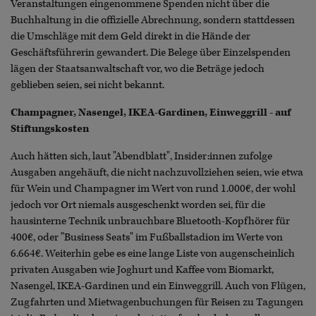
Veranstaltungen eingenommene Spenden nicht über die
Buchhaltung in die offizielle Abrechnung, sondern stattdessen
die Umschläge mit dem Geld direkt in die Hände der
Geschäftsführerin gewandert. Die Belege über Einzelspenden
lägen der Staatsanwaltschaft vor, wo die Beträge jedoch
geblieben seien, sei nicht bekannt.
Champagner, Nasengel, IKEA-Gardinen, Einweggrill - auf
Stiftungskosten
Auch hätten sich, laut "Abendblatt", Insider:innen zufolge
Ausgaben angehäuft, die nicht nachzuvollziehen seien, wie etwa
für Wein und Champagner im Wert von rund 1.000€, der wohl
jedoch vor Ort niemals ausgeschenkt worden sei, für die
hausinterne Technik unbrauchbare Bluetooth-Kopfhörer für
400€, oder "Business Seats" im Fußballstadion im Werte von
6.664€. Weiterhin gebe es eine lange Liste von augenscheinlich
privaten Ausgaben wie Joghurt und Kaffee vom Biomarkt,
Nasengel, IKEA-Gardinen und ein Einweggrill. Auch von Flügen,
Zugfahrten und Mietwagenbuchungen für Reisen zu Tagungen