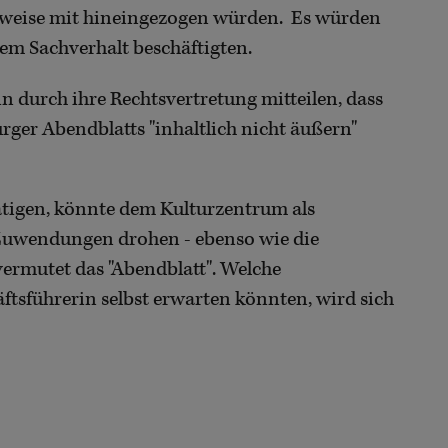
rweise mit hineingezogen würden. Es würden
dem Sachverhalt beschäftigten.
in durch ihre Rechtsvertretung mitteilen, dass
rger Abendblatts "inhaltlich nicht äußern"
tätigen, könnte dem Kulturzentrum als
 Zuwendungen drohen - ebenso wie die
vermutet das "Abendblatt". Welche
tsführerin selbst erwarten könnten, wird sich