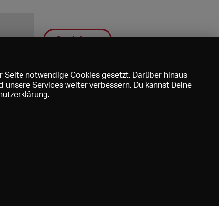
Speichern
r Seite notwendige Cookies gesetzt. Darüber hinaus
d unsere Services weiter verbessern. Du kannst Deine
hutzerklärung
.
uns
DE
EN
FR