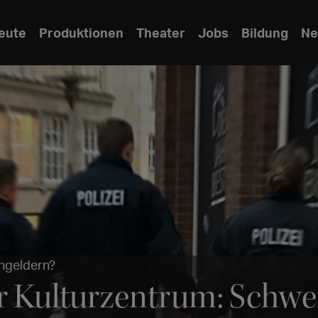
eute
Produktionen
Theater
Jobs
Bildung
Ne
ngeldern?
er Kulturzentrum: Schw