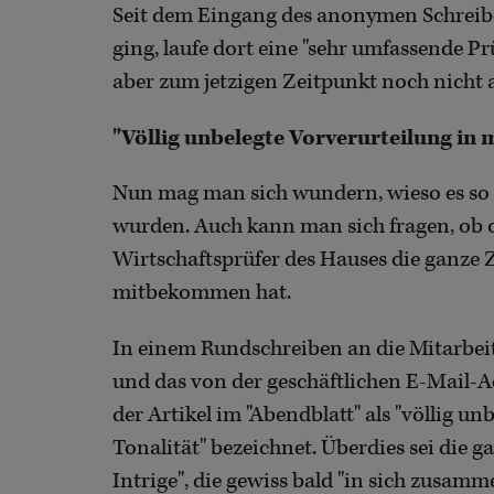
Seit dem Eingang des anonymen Schreib
ging, laufe dort eine "sehr umfassende Pr
aber zum jetzigen Zeitpunkt noch nicht a
"Völlig unbelegte Vorverurteilung in
Nun mag man sich wundern, wieso es so l
wurden. Auch kann man sich fragen, ob 
Wirtschaftsprüfer des Hauses die ganze 
mitbekommen hat.
In einem Rundschreiben an die Mitarbeit
und das von der geschäftlichen E-Mail-A
der Artikel im "Abendblatt" als "völlig 
Tonalität" bezeichnet. Überdies sei die 
Intrige", die gewiss bald "in sich zusamme