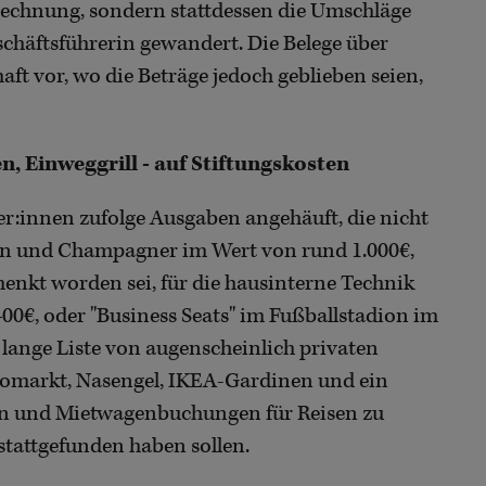
brechnung, sondern stattdessen die Umschläge
schäftsführerin gewandert. Die Belege über
ft vor, wo die Beträge jedoch geblieben seien,
 Einweggrill - auf Stiftungskosten
der:innen zufolge Ausgaben angehäuft, die nicht
ein und Champagner im Wert von rund 1.000€,
henkt worden sei, für die hausinterne Technik
0€, oder "Business Seats" im Fußballstadion im
 lange Liste von augenscheinlich privaten
iomarkt, Nasengel, IKEA-Gardinen und ein
en und Mietwagenbuchungen für Reisen zu
 stattgefunden haben sollen.