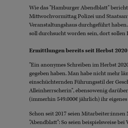
Wie das "Hamburger Abendblatt" berichte
Mittwochvormittag Polizei und Staatsan
Veranstaltungshaus durchgeführt haben.
soll durchsucht worden sein, dort sollen
Ermittlungen bereits seit Herbst 2020
"Ein anonymes Schreiben im Herbst 2020"
gegeben haben. Man habe nicht mehr lä
einschüchternden Führungsstil der Gesch
Alleinherrscherin", ebensowenig darüber,
(immerhin 549.000€ jährlich) ihr eigenes
Schon seit 2017 seien Mitarbeiter:innen 
"Abendblatt": So seien beispielsweise b