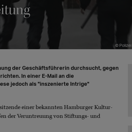
eitung
© Polize
hnung der Geschäftsführerin durchsucht, gegen
ichten. In einer E-Mail an die
se jedoch als "inszenierte Intrige"
sitzende einer bekannten Hamburger Kultur-
rfen der Veruntreuung von Stiftungs- und