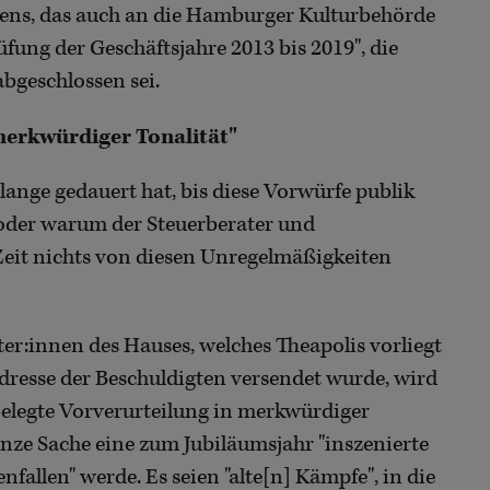
ens, das auch an die Hamburger Kulturbehörde
üfung der Geschäftsjahre 2013 bis 2019", die
bgeschlossen sei.
 merkwürdiger Tonalität"
ange gedauert hat, bis diese Vorwürfe publik
oder warum der Steuerberater und
Zeit nichts von diesen Unregelmäßigkeiten
er:innen des Hauses, welches Theapolis vorliegt
dresse der Beschuldigten versendet wurde, wird
unbelegte Vorverurteilung in merkwürdiger
ganze Sache eine zum Jubiläumsjahr "inszenierte
nfallen" werde. Es seien "alte[n] Kämpfe", in die