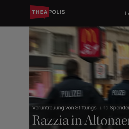
L
Veruntreuung von Stiftungs- und Spende
Razzia in Altona