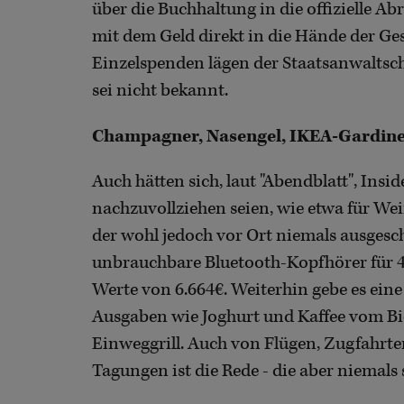
über die Buchhaltung in die offizielle A
mit dem Geld direkt in die Hände der Ge
Einzelspenden lägen der Staatsanwaltscha
sei nicht bekannt.
Champagner, Nasengel, IKEA-Gardinen,
Auch hätten sich, laut "Abendblatt", Insi
nachzuvollziehen seien, wie etwa für W
der wohl jedoch vor Ort niemals ausgesc
unbrauchbare Bluetooth-Kopfhörer für 40
Werte von 6.664€. Weiterhin gebe es eine
Ausgaben wie Joghurt und Kaffee vom B
Einweggrill. Auch von Flügen, Zugfahrt
Tagungen ist die Rede - die aber niemals