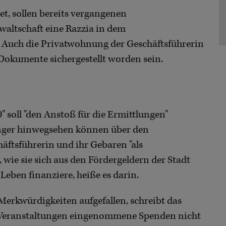
t, sollen bereits vergangenen
waltschaft eine Razzia in dem
 Auch die Privatwohnung der Geschäftsführerin
 Dokumente sichergestellt worden sein.
 soll "den Anstoß für die Ermittlungen"
nger hinwegsehen können über den
äftsführerin und ihr Gebaren "als
 wie sie sich aus den Fördergeldern der Stadt
 Leben finanziere, heiße es darin.
Merkwürdigkeiten aufgefallen, schreibt das
ei Veranstaltungen eingenommene Spenden nicht