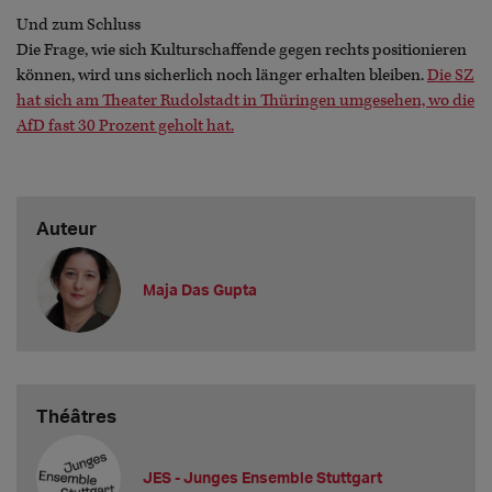
Und zum Schluss
Die Frage, wie sich Kulturschaffende gegen rechts positionieren
können, wird uns sicherlich noch länger erhalten bleiben.
Die SZ
hat sich am Theater Rudolstadt in Thüringen umgesehen, wo die
AfD fast 30 Prozent geholt hat.
Auteur
Maja Das Gupta
Théâtres
JES - Junges Ensemble Stuttgart