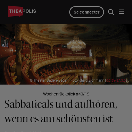
Se connecter
© Theater Baden-Baden, Foto: Gerd Eichmann [
]
CC BY-SA 3.0
Wochenrückblick #40/19
Sabbaticals und aufhören,
wenn es am schönsten ist