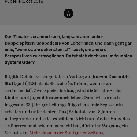
Publié le 5. oct 2019
Das Theater verändert sich, langsam aber sicher:
Doppelspitzen, Sabbaticals von Leiterinnen, und dann geht gar
eine, "wenn es am schönsten ist" - auch, um andere
Perspektiven zu ermöglichen. Da tut sich doch was im feudalen
System! Oder?
Brigitte Dethier verlängert ihren Vertrag am
Jungen Ensemble
Stuttgart (JES)
nicht. Sie wolle "aufhören, wenn es am
schönsten ist". Zwei Spielzeiten lang wird die 60-jährige das
Kinder- und Jugendtheater noch leiten. Dann will sie nach
insgesamt 33-jähriger Leitungstätigkeit als freie Regisseurin
arbeiten und unterrichten. Das JES hat sie vor 18 Jahren
mitbegründet und leitet es seitdem. Nicht nur für das Haus, das
sie überregional bekannt gemacht hat, dürfte ihr Weggang ein
Verlust sein.
Mehr dazu in der Stuttgarter Zeitung.