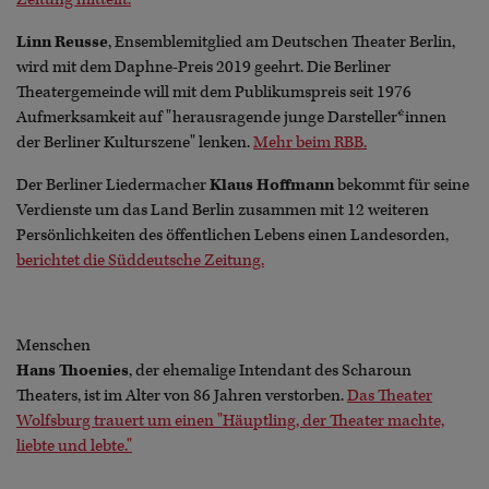
Linn Reusse
, Ensemblemitglied am Deutschen Theater Berlin,
wird mit dem Daphne-Preis 2019 geehrt. Die Berliner
Theatergemeinde will mit dem Publikumspreis seit 1976
Aufmerksamkeit auf "herausragende junge Darsteller*innen
der Berliner Kulturszene" lenken.
Mehr beim RBB.
Der Berliner Liedermacher
Klaus Hoffmann
bekommt für seine
Verdienste um das Land Berlin zusammen mit 12 weiteren
Persönlichkeiten des öffentlichen Lebens einen Landesorden,
berichtet die Süddeutsche Zeitung.
Menschen
Hans Thoenies
, der ehemalige Intendant des Scharoun
Theaters, ist im Alter von 86 Jahren verstorben.
Das Theater
Wolfsburg trauert um einen "Häuptling, der Theater machte,
liebte und lebte."