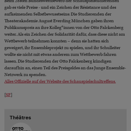
Beim 28sten Bundeswettbewerb der Schauspielstudierenden
gab es viele Preise - und ein Zeichen der Résistance und des
aufkeimenden Selbstbewusstseins: Die Studierenden der
Theaterakademie August Everding München gaben ihren
Publikumspreis an ihre Kolleg*innen von der Otto Falckenberg
weiter. Als ein Zeichen der Solidarität dafür, dass diese nicht am
Wettbewerb teilnehmen konnten – denn sie hatten sich
geweigert, ihr Ensembleprojekt zu spielen, und ihr Schulleiter
wollte sie nicht mit etwas anderem zum Wettbewerb fahren
lassen. Die Studierenden der Otto Falckenberg kündigen
daraufhin an, einen Teil des Preisgeldes an das Junge Ensemble-
Netzwerk zu spenden.
Alles Offizielle auf der Website des Schauspielschultreffens.
[
SF
]
Théâtres