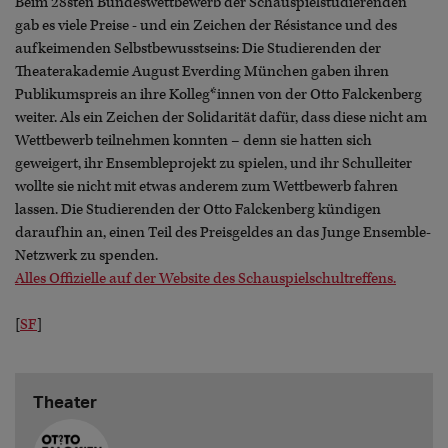
Beim 28sten Bundeswettbewerb der Schauspielstudierenden
gab es viele Preise - und ein Zeichen der Résistance und des
aufkeimenden Selbstbewusstseins: Die Studierenden der
Theaterakademie August Everding München gaben ihren
Publikumspreis an ihre Kolleg*innen von der Otto Falckenberg
weiter. Als ein Zeichen der Solidarität dafür, dass diese nicht am
Wettbewerb teilnehmen konnten – denn sie hatten sich
geweigert, ihr Ensembleprojekt zu spielen, und ihr Schulleiter
wollte sie nicht mit etwas anderem zum Wettbewerb fahren
lassen. Die Studierenden der Otto Falckenberg kündigen
daraufhin an, einen Teil des Preisgeldes an das Junge Ensemble-
Netzwerk zu spenden.
Alles Offizielle auf der Website des Schauspielschultreffens.
[
SF
]
Theater