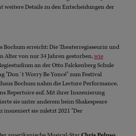
t weitere Details zu den Entscheidungen der
s Bochum erreicht: Die Theaterregisseurin und
im Alter von nur 34 Jahren gestorben,
wie
Regiestudium an der Otto Falckenberg Schule
ng "Don´t Worry Be Yoncé" zum Festival
ielhaus Bochum nahm die Lecture Performance,
ns Repertoire auf. Mit ihrer Inszenierung
ierte sie unter anderem beim Shakespeare
 inszeniert sie zuletzt 2021 "Der
Der amerikanische Musical-Star
Chris Peluso