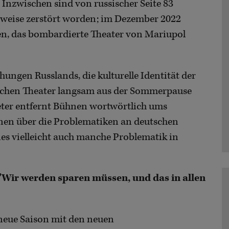
 Inzwischen sind von russischer Seite 83
ilweise zerstört worden; im Dezember 2022
n, das bombardierte Theater von Mariupol
ungen Russlands, die kulturelle Identität der
tschen Theater langsam aus der Sommerpause
ter entfernt Bühnen wortwörtlich ums
nen über die Problematiken an deutschen
ies vielleicht auch manche Problematik in
 "Wir werden sparen müssen, und das in allen
 neue Saison mit den neuen