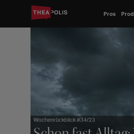
Pros
Prod
Wochenrückblick #34/23
Schon fast Allta