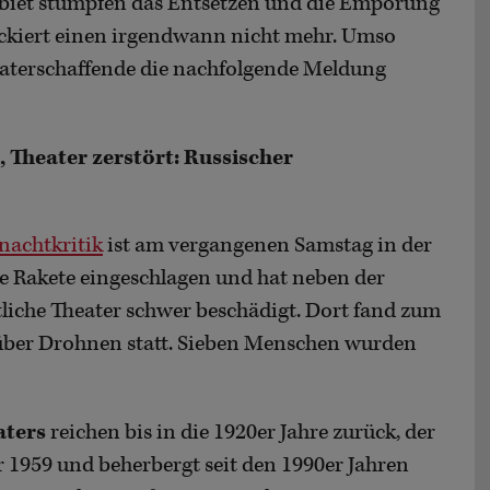
iet stumpfen das Entsetzen und die Empörung
hockiert einen irgendwann nicht mehr. Umso
heaterschaffende die nachfolgende Meldung
, Theater zerstört: Russischer
nachtkritik
ist am vergangenen Samstag in der
e Rakete eingeschlagen und hat neben der
tliche Theater schwer beschädigt. Dort fand zum
 über Drohnen statt. Sieben Menschen wurden
aters
reichen bis in die 1920er Jahre zurück, der
 1959 und beherbergt seit den 1990er Jahren