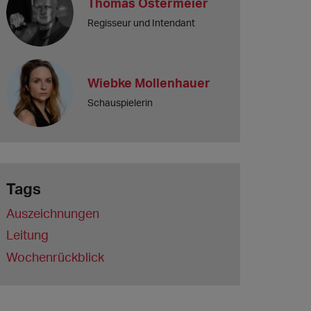
Thomas Ostermeier
Regisseur und Intendant
Wiebke Mollenhauer
Schauspielerin
Tags
Auszeichnungen
Leitung
Wochenrückblick