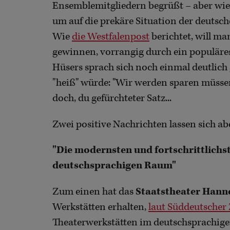
Ensemblemitgliedern begrüßt – aber wie
um auf die prekäre Situation der deuts
Wie
die Westfalenpost
berichtet, will ma
gewinnen, vorrangig durch ein populäres
Hüsers sprach sich noch einmal deutlich
"heiß" würde: "Wir werden sparen müssen
doch, du gefürchteter Satz...
Zwei positive Nachrichten lassen sich ab
"Die modernsten und fortschrittlichs
deutschsprachigen Raum"
Zum einen hat das
Staatstheater Hann
Werkstätten erhalten,
laut Süddeutscher
Theaterwerkstätten im deutschsprachigen