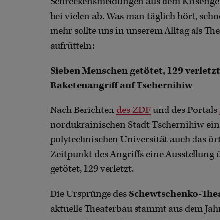
Schreckensmeldungen aus dem Krisengeb
bei vielen ab. Was man täglich hört, sc
mehr sollte uns in unserem Alltag als T
aufrütteln:
Sieben Menschen getötet, 129 verletzt
Raketenangriff auf Tschernihiw
Nach Berichten
des ZDF
und des Portals
nordukrainischen Stadt Tschernihiw ein
polytechnischen Universität auch das ör
Zeitpunkt des Angriffs eine Ausstellung
getötet, 129 verletzt.
Die Ursprünge des
Schewtschenko-The
aktuelle Theaterbau stammt aus dem Jahr