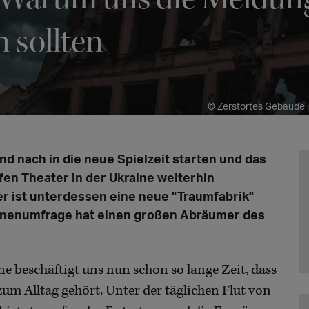
n sollten
© Zerstörtes Gebäude i
d nach in die neue Spielzeit starten und das
en Theater in der Ukraine weiterhin
r ist unterdessen eine neue "Traumfabrik"
*innenumfrage hat einen großen Abräumer des
ne beschäftigt uns nun schon so lange Zeit, dass
zum Alltag gehört. Unter der täglichen Flut von