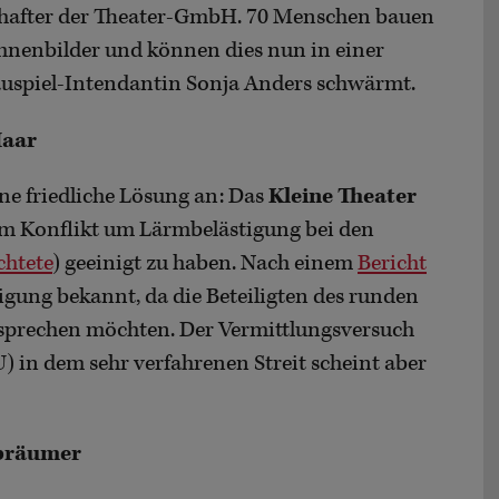
schafter der Theater-GmbH. 70 Menschen bauen
ühnenbilder und können dies nun in einer
hauspiel-Intendantin Sonja Anders schwärmt.
Haar
ne friedliche Lösung an: Das
Kleine Theater
im Konflikt um Lärmbelästigung bei den
chtete
) geeinigt zu haben. Nach einem
Bericht
igung bekannt, da die Beteiligten des runden
esprechen möchten. Der Vermittlungsversuch
 in dem sehr verfahrenen Streit scheint aber
 Abräumer