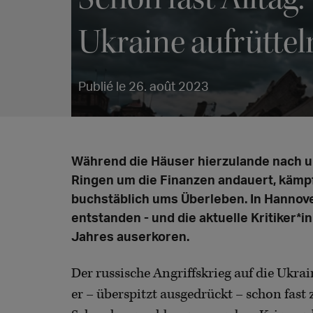
Ukraine aufrüttel
Publié le 26. août 2023
Während die Häuser hierzulande nach un
Ringen um die Finanzen andauert, kämpf
buchstäblich ums Überleben. In Hannove
entstanden - und die aktuelle Kritiker
Jahres auserkoren.
Der russische Angriffskrieg auf die Ukrai
er – überspitzt ausgedrückt – schon fast 