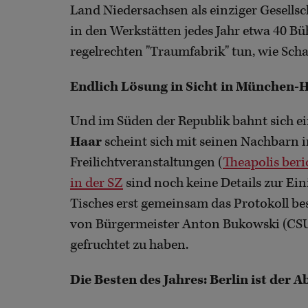
Land Niedersachsen als einziger Gesell
in den Werkstätten jedes Jahr etwa 40 B
regelrechten "Traumfabrik" tun, wie Sc
Endlich Lösung in Sicht in München-
Und im Süden der Republik bahnt sich ei
Haar
scheint sich mit seinen Nachbarn 
Freilichtveranstaltungen (
Theapolis beri
in der SZ
sind noch keine Details zur Ein
Tisches erst gemeinsam das Protokoll b
von Bürgermeister Anton Bukowski (CSU)
gefruchtet zu haben.
Die Besten des Jahres: Berlin ist der