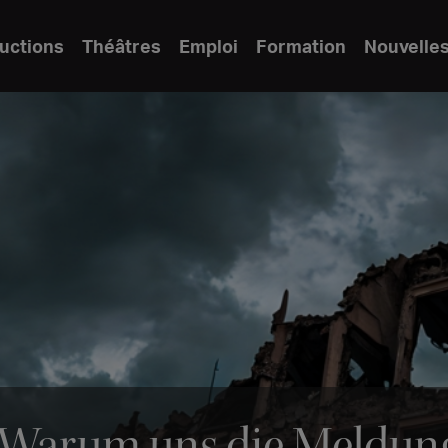
uctions
Théâtres
Emploi
Formation
Nouvelle
g: Warum uns die Meldun