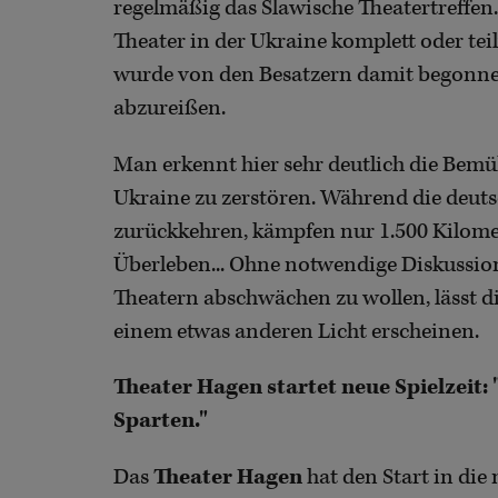
regelmäßig das Slawische Theatertreffen.
Theater in der Ukraine komplett oder te
wurde von den Besatzern damit begonne
abzureißen.
Man erkennt hier sehr deutlich die Bemüh
Ukraine zu zerstören. Während die deu
zurückkehren, kämpfen nur 1.500 Kilome
Überleben... Ohne notwendige Diskussio
Theatern abschwächen zu wollen, lässt d
einem etwas anderen Licht erscheinen.
Theater Hagen startet neue Spielzeit:
Sparten."
Das
Theater Hagen
hat den Start in die