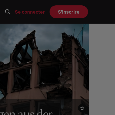
s
Se connecter
S'inscrire
gen aus der