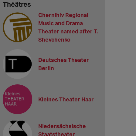
Théâtres
Chernihiv Regional
Music and Drama
Theater named after T.
Shevchenko
Deutsches Theater
Berlin
Kleines Theater Haar
Niedersächsische
Staatstheater