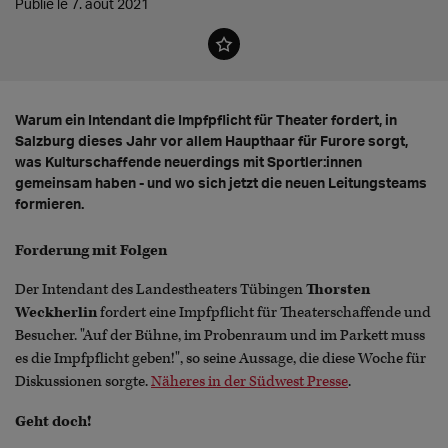
Publié le 7. août 2021
Warum ein Intendant die Impfpflicht für Theater fordert, in
Salzburg dieses Jahr vor allem Haupthaar für Furore sorgt,
was Kulturschaffende neuerdings mit Sportler:innen
gemeinsam haben - und wo sich jetzt die neuen Leitungsteams
formieren.
Forderung mit Folgen
Der Intendant des Landestheaters Tübingen
Thorsten
Weckherlin
fordert eine Impfpflicht für Theaterschaffende und
Besucher. "Auf der Bühne, im Probenraum und im Parkett muss
es die Impfpflicht geben!", so seine Aussage, die diese Woche für
Diskussionen sorgte.
Näheres in der Südwest Presse
.
Geht doch!