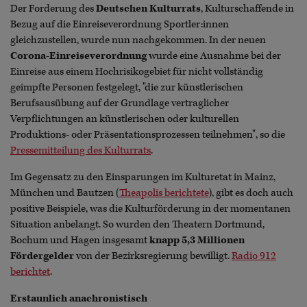
Der Forderung des
Deutschen Kulturrats
, Kulturschaffende in
Bezug auf die Einreiseverordnung Sportler:innen
gleichzustellen, wurde nun nachgekommen. In der neuen
Corona-Einreiseverordnung
wurde eine Ausnahme bei der
Einreise aus einem Hochrisikogebiet für nicht vollständig
geimpfte Personen festgelegt, "die zur künstlerischen
Berufsausübung auf der Grundlage vertraglicher
Verpflichtungen an künstlerischen oder kulturellen
Produktions- oder Präsentationsprozessen teilnehmen", so die
Pressemitteilung des Kulturrats
.
Im Gegensatz zu den Einsparungen im Kulturetat in Mainz,
München und Bautzen (
Theapolis berichtete
), gibt es doch auch
positive Beispiele, was die Kulturförderung in der momentanen
Situation anbelangt. So wurden den Theatern Dortmund,
Bochum und Hagen insgesamt
knapp 5,3 Millionen
Fördergelder
von der Bezirksregierung bewilligt.
Radio 912
berichtet
.
Erstaunlich anachronistisch