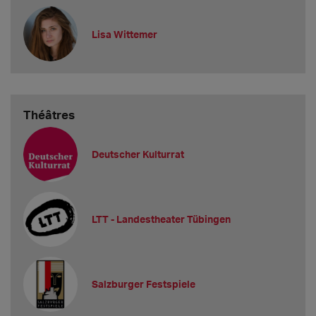
Lisa Wittemer
Théâtres
Deutscher Kulturrat
LTT - Landestheater Tübingen
Salzburger Festspiele