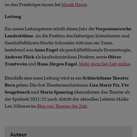
zu den Preisträger:innen bei
Musik Heute
.
Leitung
Ein neues Leitungsteam erhält dieses Jahr die
Vorpommersche
Landesbühne
. An die Position des bisherigen Intendanten und
Geschäftsführers Martin Schneider tritt nun ein Team,
bestehend aus
Anna Engel
als geschäftsführende Dramaturgin,
Andreas Flick
als kaufmännischem Direktor, sowie
Oliver
Trautwein
und
Hans-Jürgen Engel
.
Mehr dazu bei Zeit online
.
Ebenfalls eine neue Leitung wird es am
Schlachthaus Theater
Bern
geben: Die drei Theatermacherinnen
Lisa Marie Fix
,
Ute
Sengebusch
und
Maria Spanring
übernehmen das Theater ab
der Spielzeit 2021/22 nach Abtritt der aktuellen Leiterin Maike
Lex. Näheres im
Blog von Theater der Zeit
.
Auteur