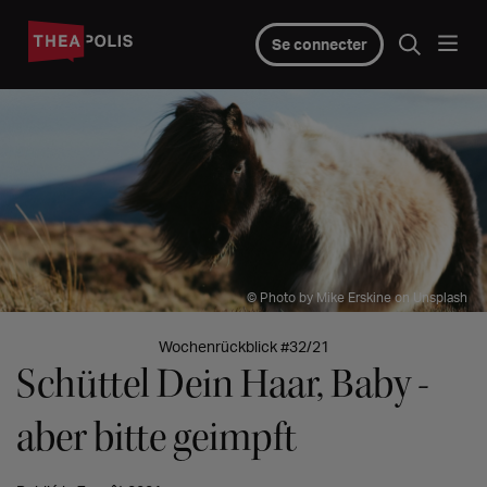
Se connecter
© Photo by Mike Erskine on Unsplash
Wochenrückblick #32/21
Schüttel Dein Haar, Baby -
aber bitte geimpft