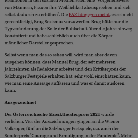
Reaktionen in den sozialen Medien seien eine "Vorgehensweise
von Männern, Frauen ihre Weiblichkeit abzusprechen und sich
selbst dadurch zu erhöhen". Die
FAZ hingegen meint
, es sei nicht
gerechtfertigt, Brug Sexismus vorzuwerfen. Brug hätte nur die
Typveränderung der Rolle der Buhlschaft über die Jahre hinweg
konstatiert und habe schließlich auch über die Körper
männlicher Darsteller gesprochen.
Selbst wenn man das so sehen will, wird man aber davon
ausgehen können, dass Manuel Brug, der seit mehreren
Jahrzehnten als Redakteur arbeitet und den Kritikerpreis der
Salzburger Festspiele erhalten hat, sehr wohl einschätzen kann,
wie man seine Aussage auffassen und was er damit auslösen
kann.
Ausgezeichnet
Der
Österreichische Musiktheaterpreis 2021
wurde
verliehen. Vier der Auszeichnungen gingen an die Wiener
Volksoper, fünf an die Salzburger Festspiele, u.a. auch der
Sonderpreis "Courage und Ermutigung in der Pandemie". Mehr