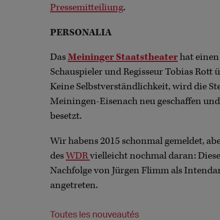
Pressemitteiliung
.
PERSONALIA
Das
Meininger Staatstheater
hat einen
Schauspieler und Regisseur Tobias Rott ü
Keine Selbstverständlichkeit, wird die S
Meiningen-Eisenach neu geschaffen und
besetzt.
Wir habens 2015 schonmal gemeldet, aber w
des
WDR
vielleicht nochmal daran: Diesen
Nachfolge von Jürgen Flimm als Intenda
angetreten.
Toutes les nouveautés