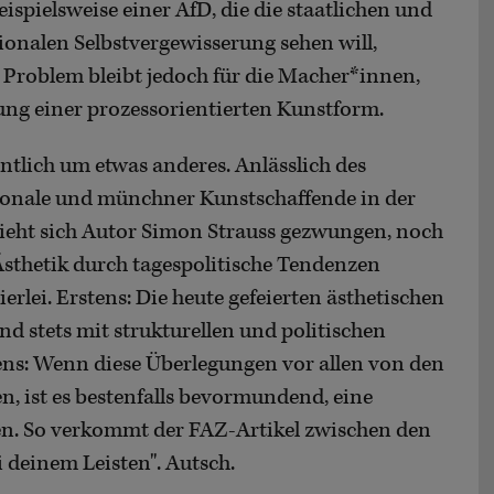
ispielsweise einer AfD, die die staatlichen und
ionalen Selbstvergewisserung sehen will,
n Problem bleibt jedoch für die Macher*innen,
rung einer prozessorientierten Kunstform.
entlich um etwas anderes. Anlässlich des
tionale und münchner Kunstschaffende in der
ieht sich Autor Simon Strauss gezwungen, noch
sthetik durch tagespolitische Tendenzen
rlei. Erstens: Die heute gefeierten ästhetischen
d stets mit strukturellen und politischen
ens: Wenn diese Überlegungen vor allen von den
n, ist es bestenfalls bevormundend, eine
gen. So verkommt der FAZ-Artikel zwischen den
i deinem Leisten". Autsch.