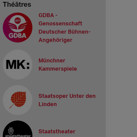
Théâtres
GDBA -
Genossenschaft
Deutscher Bühnen-
Angehöriger
Münchner
Kammerspiele
Staatsoper Unter den
Linden
Staatstheater