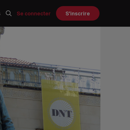
s
Se connecter
S'inscrire