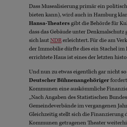
Dass Musealisierung primär ein politisc
bieten kann), wird auch in Hamburg klar
Hansa-Theaters
gibt die Behörde für K
dass das Gebäude unter Denkmalschutz ges
sich laut
NDR
erleichtert. Für die am Verk
der Immobilie dürfte dies ein Stachel im 
errichtete Haus ist eines der letzten hist
Und nun zu etwas eigentlich gar nicht so
Deutscher Bühnenangehöriger
fordert
Kommunen eine auskömmliche Finanzieru
„Nach Angaben des Statistischen Bunde
Gemeindeverbände im vergangenen Jahr ei
Gleichzeitig stellt sich die Finanzierung
Kommunen getragenen Theater weiterhin a