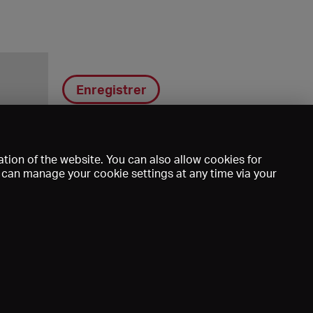
Enregistrer
tion of the website. You can also allow cookies for
u can manage your cookie settings at any time via your
DE
EN
FR
e