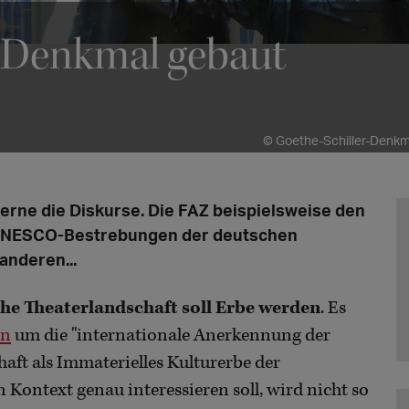
n Denkmal gebaut
© Goethe-Schiller-Denkmal
erne die Diskurse. Die FAZ beispielsweise den
n UNESCO-Bestrebungen der deutschen
anderen...
he Theaterlandschaft soll Erbe werden
. Es
on
um die "internationale Anerkennung der
aft als Immaterielles Kulturerbe der
Kontext genau interessieren soll, wird nicht so