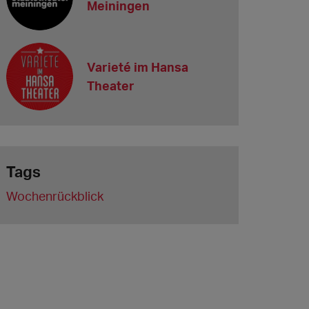
Meiningen
Varieté im Hansa
Theater
Tags
Wochenrückblick