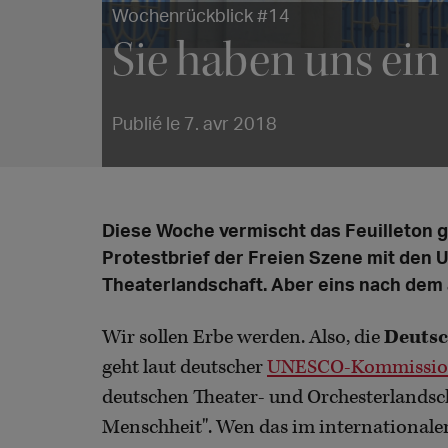
Wochenrückblick #14
Sie haben uns ei
Publié le 7. avr 2018
Diese Woche vermischt das Feuilleton g
Protestbrief der Freien Szene mit de
Theaterlandschaft. Aber eins nach dem 
Wir sollen Erbe werden. Also, die
Deutsc
geht laut deutscher
UNESCO-Kommissi
deutschen Theater- und Orchesterlandsch
Menschheit". Wen das im internationalen 