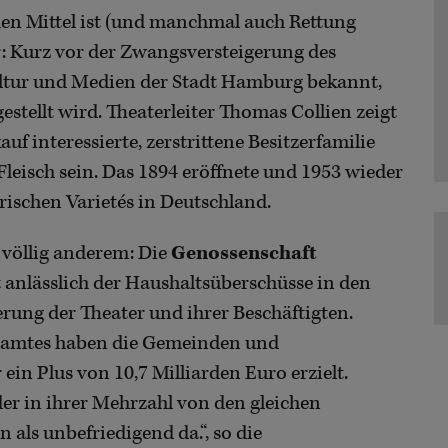
hen Mittel ist (und manchmal auch Rettung
: Kurz vor der Zwangsversteigerung des
ultur und Medien der Stadt Hamburg bekannt,
tellt wird. Theaterleiter Thomas Collien zeigt
auf interessierte, zerstrittene Besitzerfamilie
Fleisch sein. Das 1894 eröffnete und 1953 wieder
orischen Varietés in Deutschland.
 völlig anderem: Die
Genossenschaft
 anlässlich der Haushaltsüberschüsse in den
ng der Theater und ihrer Beschäftigten.
samtes haben die Gemeinden und
n Plus von 10,7 Milliarden Euro erzielt.
 der in ihrer Mehrzahl von den gleichen
ls unbefriedigend da.“, so die