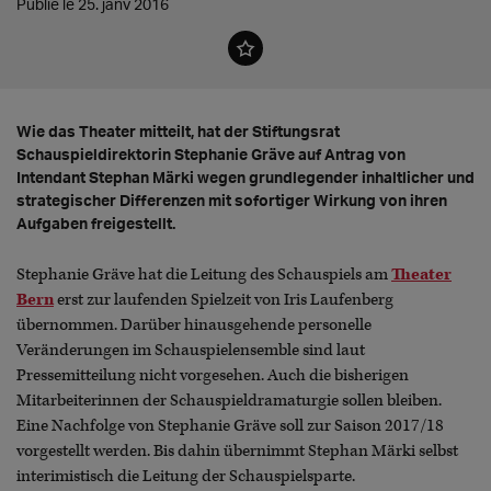
Publié le 25. janv 2016
Wie das Theater mitteilt, hat der Stiftungsrat
Schauspieldirektorin Stephanie Gräve auf Antrag von
Intendant Stephan Märki wegen grundlegender inhaltlicher und
strategischer Differenzen mit sofortiger Wirkung von ihren
Aufgaben freigestellt.
Stephanie Gräve hat die Leitung des Schauspiels am
Theater
Bern
erst zur laufenden Spielzeit von Iris Laufenberg
übernommen. Darüber hinausgehende personelle
Veränderungen im Schauspielensemble sind laut
Pressemitteilung nicht vorgesehen. Auch die bisherigen
Mitarbeiterinnen der Schauspieldramaturgie sollen bleiben.
Eine Nachfolge von Stephanie Gräve soll zur Saison 2017/18
vorgestellt werden. Bis dahin übernimmt Stephan Märki selbst
interimistisch die Leitung der Schauspielsparte.