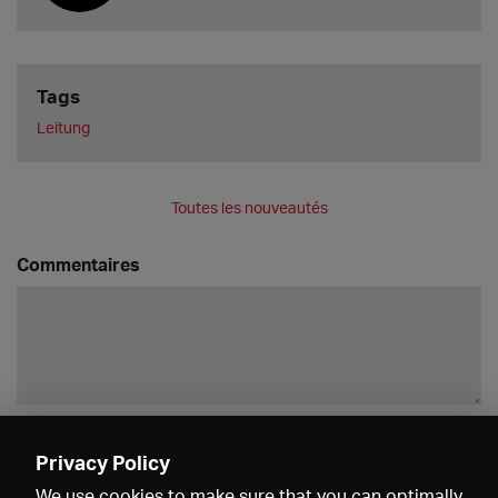
Tags
Leitung
Toutes les nouveautés
Commentaires
Enregistrer
Privacy Policy
We use cookies to make sure that you can optimally