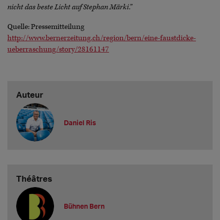
nicht das beste Licht auf Stephan Märki.”
Quelle: Pressemitteilung
http://www.bernerzeitung.ch/region/bern/eine-faustdicke-
ueberraschung/story/28161147
Auteur
Daniel Ris
Théâtres
Bühnen Bern