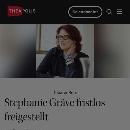
Se connecter
© Anja Köhler
Theater Bern
Stephanie Gräve fristlos
freigestellt