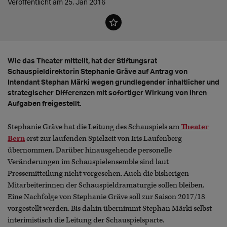
Veröffentlicht am 25. Jan 2016
Wie das Theater mitteilt, hat der Stiftungsrat
Schauspieldirektorin Stephanie Gräve auf Antrag von
Intendant Stephan Märki wegen grundlegender inhaltlicher und
strategischer Differenzen mit sofortiger Wirkung von ihren
Aufgaben freigestellt.
Stephanie Gräve hat die Leitung des Schauspiels am
Theater
Bern
erst zur laufenden Spielzeit von Iris Laufenberg
übernommen. Darüber hinausgehende personelle
Veränderungen im Schauspielensemble sind laut
Pressemitteilung nicht vorgesehen. Auch die bisherigen
Mitarbeiterinnen der Schauspieldramaturgie sollen bleiben.
Eine Nachfolge von Stephanie Gräve soll zur Saison 2017/18
vorgestellt werden. Bis dahin übernimmt Stephan Märki selbst
interimistisch die Leitung der Schauspielsparte.