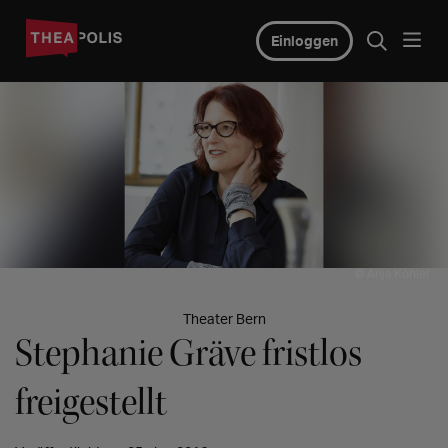
Einloggen
© Anja Köhler
Theater Bern
Stephanie Gräve fristlos
freigestellt