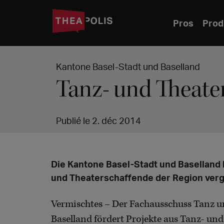
Pros
Prod
Kantone Basel-Stadt und Baselland
Tanz- und Theate
Publié le 2. déc 2014
Die Kantone Basel-Stadt und Baselland
und Theaterschaffende der Region ver
Vermischtes – Der Fachausschuss Tanz u
Baselland fördert Projekte aus Tanz- un