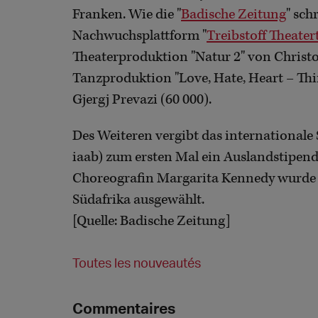
Franken. Wie die "
Badische Zeitung
" sch
Nachwuchsplattform "
Treibstoff Theater
Theaterproduktion "Natur 2" von Christo
Tanzproduktion "Love, Hate, Heart – Thi
Gjergj Prevazi (60 000).
Des Weiteren vergibt das international
iaab) zum ersten Mal ein Auslandstipend
Choreografin Margarita Kennedy wurde f
Südafrika ausgewählt.
[Quelle: Badische Zeitung]
Toutes les nouveautés
Commentaires