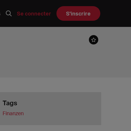
s
Se connecter
S'inscrire
Tags
Finanzen