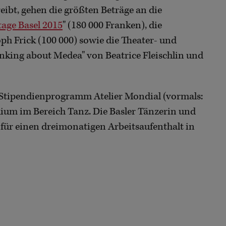
reibt, gehen die größten Beträge an die
tage Basel 2015
" (180 000 Franken), die
ph Frick (100 000) sowie die Theater- und
nking about Medea" von Beatrice Fleischlin und
e Stipendienprogramm Atelier Mondial (vormals:
ium im Bereich Tanz. Die Basler Tänzerin und
ür einen dreimonatigen Arbeitsaufenthalt in