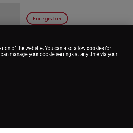
Enregistrer
tion of the website. You can also allow cookies for
u can manage your cookie settings at any time via your
DE
EN
FR
e