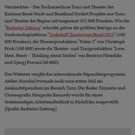
Vermischtes – Der Fachausschuss Tanz und Theater der
Kantone Basel-Stadt und Baselland fördert Projekte aus Tanz-
und Theater der Region mit insgesamt 522 000 Franken. Wie die
"
Badische Zeitung
" schreibt, gehen die größten Beträge an die
Nachwuchsplattform "
Treibstoff Theatertage Basel 2015
" (180
000 Franken), die Theaterproduktion "Natur 2" von Christoph
Frick (100 000) sowie die Theater- und Tanzproduktion "Love,
Hate, Heart – Thinking about Medea" von Beatrice Fleischlin
und Gjergj Prevazi (60 000).
Des Weiteren vergibt das internationale Stipendienprogramm
Atelier Mondial (vormals: iaab) zum ersten Mal ein
Auslandstipendium im Bereich Tanz. Die Basler Tänzerin und
Choreografin Margarita Kennedy wurde für einen
dreimonatigen Arbeitsaufenthalt in Südafrika ausgewählt.
[Quelle: Badische Zeitung]