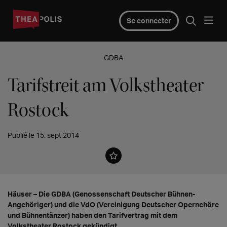
Se connecter
GDBA
Tarifstreit am Volkstheater
Rostock
Publié le 15. sept 2014
Häuser – Die GDBA (Genossenschaft Deutscher Bühnen-
Angehöriger) und die VdO (Vereinigung Deutscher Opernchöre
und Bühnentänzer) haben den Tarifvertrag mit dem
Volkstheater Rostock gekündigt.