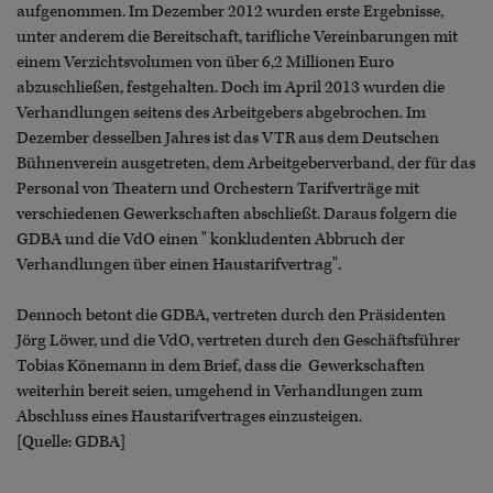
aufgenommen. Im Dezember 2012 wurden erste Ergebnisse,
unter anderem die Bereitschaft, tarifliche Vereinbarungen mit
einem Verzichtsvolumen von über 6,2 Millionen Euro
abzuschließen, festgehalten. Doch im April 2013 wurden die
Verhandlungen seitens des Arbeitgebers abgebrochen. Im
Dezember desselben Jahres ist das VTR aus dem Deutschen
Bühnenverein ausgetreten, dem Arbeitgeberverband, der für das
Personal von Theatern und Orchestern Tarifverträge mit
verschiedenen Gewerkschaften abschließt. Daraus folgern die
GDBA und die VdO einen " konkludenten Abbruch der
Verhandlungen über einen Haustarifvertrag".
Dennoch betont die GDBA, vertreten durch den Präsidenten
Jörg Löwer, und die VdO, vertreten durch den Geschäftsführer
Tobias Könemann in dem Brief, dass die Gewerkschaften
weiterhin bereit seien, umgehend in Verhandlungen zum
Abschluss eines Haustarifvertrages einzusteigen.
[Quelle: GDBA]