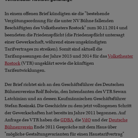
In einem offenen Brief kündigten sie die "bestehende
Vergütungsordnung für die unter NV Bühne fallenden
Beschäftigten des Volkstheaters Rostock" zum 30.11.2014 und
beendeten die Friedenspflicht (die Friedenspflicht untersagt
einer Gewerkschaft, während eines ungekündigten
Tarifvertrages zu streiken). Somit sind aktuell die
Tarifanpassungen der Jahre 2013 und 2014 für das
Volkstheater
Rostock
(VTR) ungeklärt sowie die künftigen
Tarifentwicklungen.
Der Brief richtet sich an den Geschäftsführer des Deutschen
Bühnenvereins Rolf Bolwin, den Intendanten des VTR Sewan
Latchinian und an dessen Kaufmännischen Geschäftsführer
Stefan Rosinski. Die Geschichte zu dem jetzt vollzogenen Schritt
der Gewerkschaften hat bereits im Jahre 2011 begonnen. Auf
Anfrage des VTR haben die
GDBA
, die
VdO
und der
Deutsche
Bühnenverein
Ende 2011 Gespräche mit dem Haus über
"mögliche Gestaltungsvarianten für einen Haustarifvertrag"