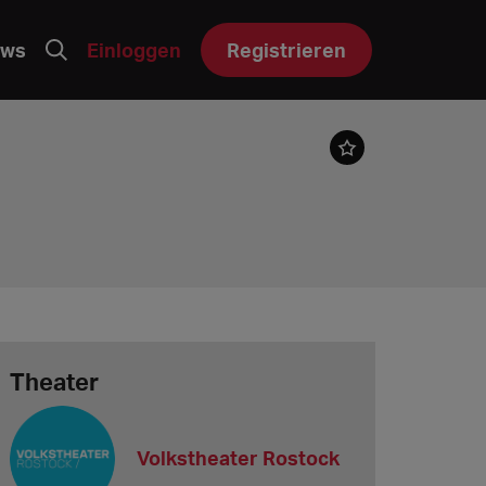
ws
Einloggen
Registrieren
Theater
Volkstheater Rostock