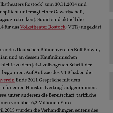
lkstheaters Rostock" zum 30.11.2014 und
enspflicht untersagt einer Gewerkschaft,
es zu streiken). Somit sind aktuell die
14 für das
Volkstheater Rostock
(VTR) ungeklärt
ührer des Deutschen Bühnenvereins Rolf Bolwin,
nian und an dessen Kaufmännischen
chichte zu dem jetzt vollzogenen Schritt der
11 begonnen. Auf Anfrage des VTR haben die
verein
Ende 2011 Gespräche mit dem
en für einen Haustarifvertrag" aufgenommen.
e, unter anderem die Bereitschaft, tarifliche
men von über 6,2 Millionen Euro
ril 2013 wurden die Verhandlungen seitens des