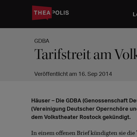
L
GDBA
Tarifstreit am Vo
Veröffentlicht am 16. Sep 2014
Häuser – Die GDBA (Genossenschaft De
(Vereinigung Deutscher Opernchöre und
dem Volkstheater Rostock gekündigt.
In einem offenen Brief kündigten sie di