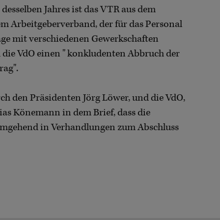
desselben Jahres ist das VTR aus dem
m Arbeitgeberverband, der für das Personal
äge mit verschiedenen Gewerkschaften
d die VdO einen " konkludenten Abbruch der
rag".
ch den Präsidenten Jörg Löwer, und die VdO,
ias Könemann in dem Brief, dass die
 umgehend in Verhandlungen zum Abschluss