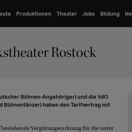
eute
Produktionen
Theater
Jobs
Bildung
Ne
lkstheater Rostock
utscher Bühnen-Angehöriger) und die VdO
 Bühnentänzer) haben den Tarifvertrag mit
e "bestehende Vergütungsordnung für die unter