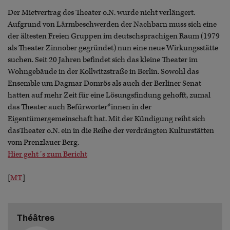
Der Mietvertrag des Theater o.N. wurde nicht verlängert.
Aufgrund von Lärmbeschwerden der Nachbarn muss sich eine
der ältesten Freien Gruppen im deutschsprachigen Raum (1979
als Theater Zinnober gegründet) nun eine neue Wirkungsstätte
suchen. Seit 20 Jahren befindet sich das kleine Theater im
Wohngebäude in der Kollwitzstraße in Berlin. Sowohl das
Ensemble um Dagmar Domrös als auch der Berliner Senat
hatten auf mehr Zeit für eine Lösungsfindung gehofft, zumal
das Theater auch Befürworter*innen in der
Eigentümergemeinschaft hat. Mit der Kündigung reiht sich
dasTheater o.N. ein in die Reihe der verdrängten Kulturstätten
vom Prenzlauer Berg.
Hier geht´s zum Bericht
[
MT
]
Théâtres