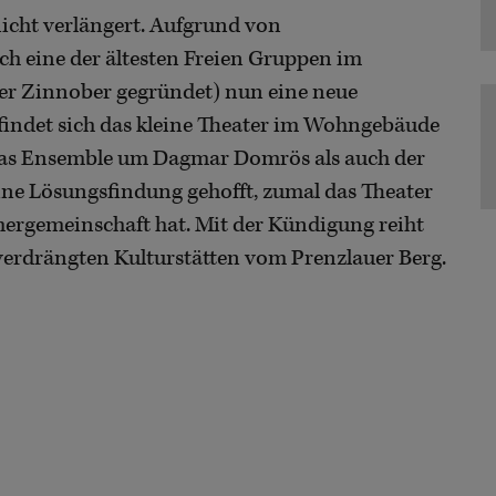
nicht verlängert. Aufgrund von
 eine der ältesten Freien Gruppen im
er Zinnober gegründet) nun eine neue
efindet sich das kleine Theater im Wohngebäude
l das Ensemble um Dagmar Domrös als auch der
eine Lösungsfindung gehofft, zumal das Theater
ergemeinschaft hat. Mit der Kündigung reiht
r verdrängten Kulturstätten vom Prenzlauer Berg.