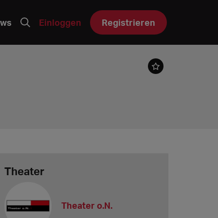
ws
Einloggen
Registrieren
Theater
Theater o.N.