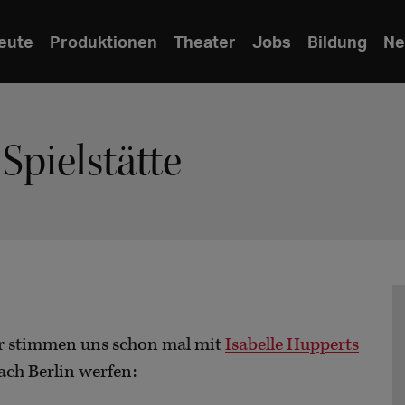
eute
Produktionen
Theater
Jobs
Bildung
Ne
Spielstätte
Wir stimmen uns schon mal mit
Isabelle Hupperts
ach Berlin werfen: