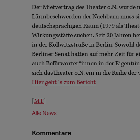
Der Mietvertrag des Theater o.N. wurde 
Lärmbeschwerden der Nachbarn muss sich
deutschsprachigen Raum (1979 als Theat
Wirkungsstätte suchen. Seit 20 Jahren b
in der Kollwitzstraße in Berlin. Sowoh
Berliner Senat hatten auf mehr Zeit für 
auch Befürworter*innen in der Eigentüm
sich dasTheater o.N. ein in die Reihe de
Hier geht´s zum Bericht
[
MT
]
Alle News
Kommentare